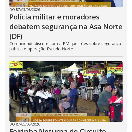
DO R7
/
05/08/2026
Polícia militar e moradores
debatem segurança na Asa Norte
(DF)
Comunidade discute com a PM questões sobre segurança
pública e operação Escudo Norte
DO R7
/
05/08/2026
Feirinha Noturna do Circuito