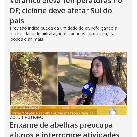
Veranico eleva temperaturas no
DF; ciclone deve afetar Sul do
país
Previsão indica queda da umidade do ar, reforçando a
necessidade de hidratação e cuidados com crianças,
idosos e animais
DO R7
/
HÁ 3 HORAS
Enxame de abelhas preocupa
alunos e interrompe atividades