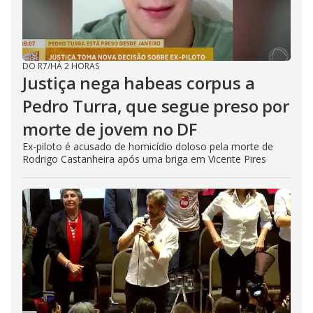
DO R7
/
HÁ 2 HORAS
Justiça nega habeas corpus a
Pedro Turra, que segue preso por
morte de jovem no DF
Ex-piloto é acusado de homicídio doloso pela morte de
Rodrigo Castanheira após uma briga em Vicente Pires