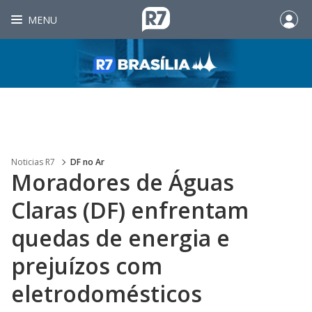
MENU
Noticias R7
DF no Ar
Moradores de Águas
Claras (DF) enfrentam
quedas de energia e
prejuízos com
eletrodomésticos