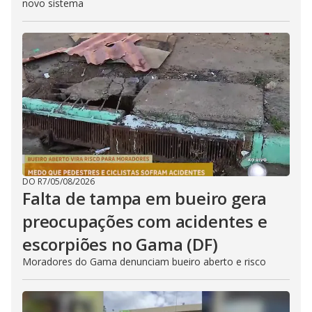
novo sistema
DO R7
/
05/08/2026
Falta de tampa em bueiro gera
preocupações com acidentes e
escorpiões no Gama (DF)
Moradores do Gama denunciam bueiro aberto e risco