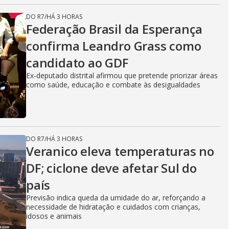
DO R7
/
HÁ 3 HORAS
Federação Brasil da Esperança
confirma Leandro Grass como
candidato ao GDF
Ex-deputado distrital afirmou que pretende priorizar áreas
como saúde, educação e combate às desigualdades
DO R7
/
HÁ 3 HORAS
Veranico eleva temperaturas no
DF; ciclone deve afetar Sul do
país
Previsão indica queda da umidade do ar, reforçando a
necessidade de hidratação e cuidados com crianças,
idosos e animais