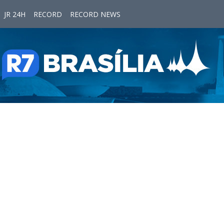
JR 24H
RECORD
RECORD NEWS