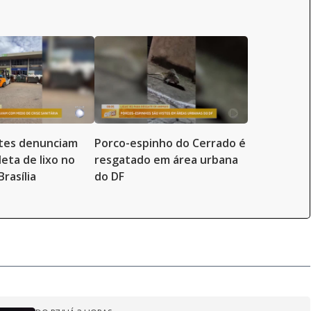
tes denunciam
Porco-espinho do Cerrado é
leta de lixo no
resgatado em área urbana
rasília
do DF