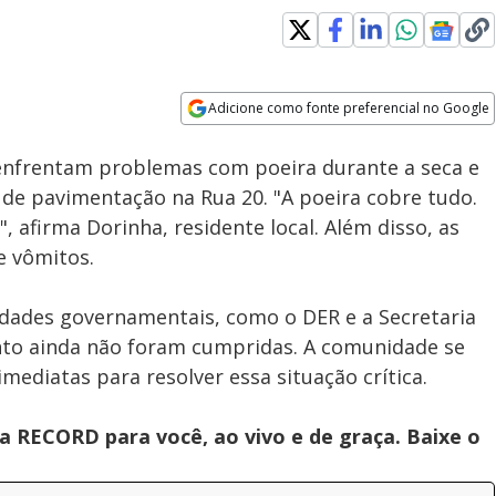
Adicione como fonte preferencial no Google
Subtitles
Velocidade
Opens in new window
 enfrentam problemas com poeira durante a seca e
a de pavimentação na Rua 20. "A poeira cobre tudo.
 afirma Dorinha, residente local. Além disso, as
e vômitos.
idades governamentais, como o DER e a Secretaria
nto ainda não foram cumpridas. A comunidade se
imediatas para resolver essa situação crítica.
 RECORD para você, ao vivo e de graça. Baixe o