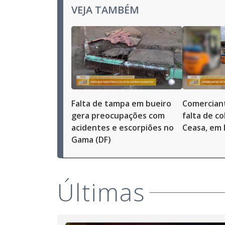
VEJA TAMBÉM
Falta de tampa em bueiro
Comercian
gera preocupações com
falta de co
acidentes e escorpiões no
Ceasa, em B
Gama (DF)
Últimas