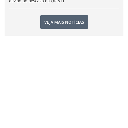
devido ao descaso na QR 511
VEJA MAIS NOTÍCIAS