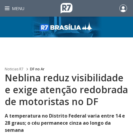
MENU
Noticias R7
DF no Ar
Neblina reduz visibilidade
e exige atenção redobrada
de motoristas no DF
A temperatura no Distrito Federal varia entre 14 e
28 graus; o céu permanece cinza ao longo da
semana