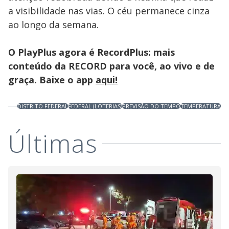
a visibilidade nas vias. O céu permanece cinza
ao longo da semana.
O PlayPlus agora é RecordPlus: mais
conteúdo da RECORD para você, ao vivo e de
graça. Baixe o app
aqui!
DISTRITO FEDERAL
FEDERAL (LOTERIAS)
PREVISÃO DO TEMPO
TEMPERATURA
Últimas