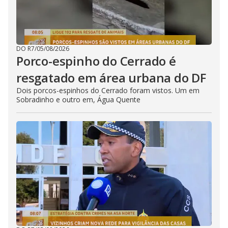
DO R7
/
05/08/2026
Porco-espinho do Cerrado é
resgatado em área urbana do DF
Dois porcos-espinhos do Cerrado foram vistos. Um em
Sobradinho e outro em, Água Quente