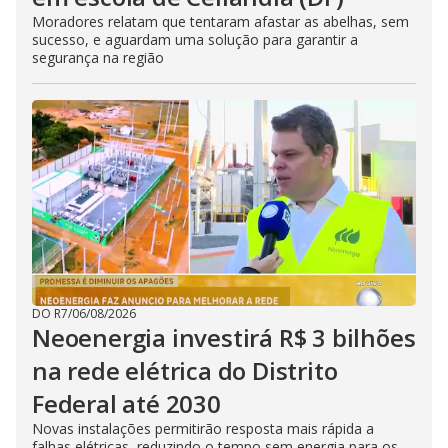
Moradores relatam que tentaram afastar as abelhas, sem
sucesso, e aguardam uma solução para garantir a
segurança na região
DO R7
/
06/08/2026
Neoenergia investirá R$ 3 bilhões
na rede elétrica do Distrito
Federal até 2030
Novas instalações permitirão resposta mais rápida a
falhas elétricas, reduzindo o tempo sem energia para os