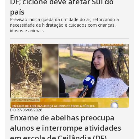
DF; ciclone deve afetar Sul do
país
Previsão indica queda da umidade do ar, reforçando a
necessidade de hidratação e cuidados com crianças,
idosos e animais
DO R7
/
06/08/2026
Enxame de abelhas preocupa
alunos e interrompe atividades
em escola de Ceilândia (DF)