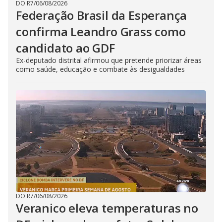
DO R7
/
06/08/2026
Federação Brasil da Esperança
confirma Leandro Grass como
candidato ao GDF
Ex-deputado distrital afirmou que pretende priorizar áreas
como saúde, educação e combate às desigualdades
DO R7
/
06/08/2026
Veranico eleva temperaturas no