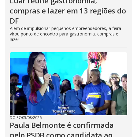
Luar reúne gastronomia,
compras e lazer em 13 regiões do
DF
Além de impulsionar pequenos empreendedores, a feira
virou ponto de encontro para gastronomia, compras e
lazer
DO R7
/
05/08/2026
Paula Belmonte é confirmada
pelo PSDB como candidata ao