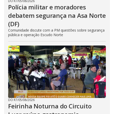
DO R7
/
05/08/2026
Polícia militar e moradores
debatem segurança na Asa Norte
(DF)
Comunidade discute com a PM questões sobre segurança
pública e operação Escudo Norte
DO R7
/
05/08/2026
Feirinha Noturna do Circuito