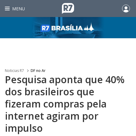
MENU
Noticias R7
DF no Ar
Pesquisa aponta que 40%
dos brasileiros que
fizeram compras pela
internet agiram por
impulso