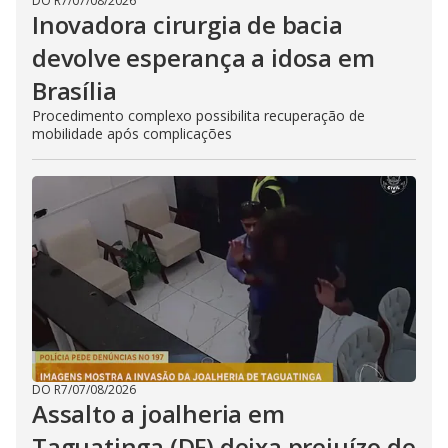
DO R7
/
07/08/2026
Inovadora cirurgia de bacia
devolve esperança a idosa em
Brasília
Procedimento complexo possibilita recuperação de
mobilidade após complicações
DO R7
/
07/08/2026
Assalto a joalheria em
Taguatinga (DF) deixa prejuízo de