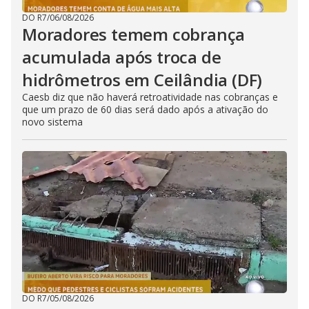
DO R7
/
06/08/2026
Moradores temem cobrança
acumulada após troca de
hidrômetros em Ceilândia (DF)
Caesb diz que não haverá retroatividade nas cobranças e
que um prazo de 60 dias será dado após a ativação do
novo sistema
DO R7
/
05/08/2026