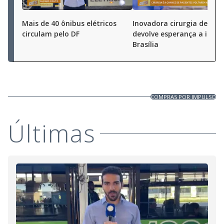
Mais de 40 ônibus elétricos
Inovadora cirurgia de bac
circulam pelo DF
devolve esperança a idos
Brasília
COMPRAS POR IMPULSO
Últimas