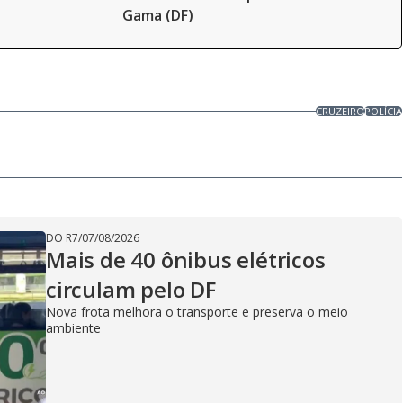
Gama (DF)
CRUZEIRO
POLÍCIA
DO R7
/
07/08/2026
Mais de 40 ônibus elétricos
circulam pelo DF
Nova frota melhora o transporte e preserva o meio
ambiente