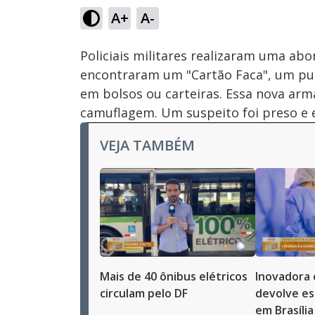
A+
A-
Ativar
Som
Policiais militares realizaram uma ab
encontraram um "Cartão Faca", um pun
em bolsos ou carteiras. Essa nova arm
camuflagem. Um suspeito foi preso e 
VEJA TAMBÉM
Mais de 40 ônibus elétricos
Inovadora 
circulam pelo DF
devolve es
em Brasília