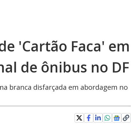
de 'Cartão Faca' em
nal de ônibus no DF
rma branca disfarçada em abordagem no
Loaded
: