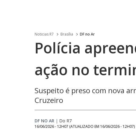
Noticias R7
Brasília
DF no Ar
Polícia apreen
ação no termi
Suspeito é preso com nova a
Cruzeiro
DF NO AR
|
Do R7
16/06/2026 - 12H07
(ATUALIZADO EM
16/06/2026 - 12H07
)