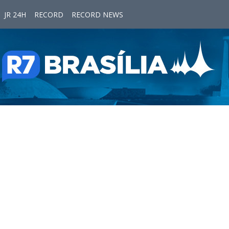
JR 24H
RECORD
RECORD NEWS