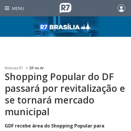
MENU
Noticias R7
DF no Ar
Shopping Popular do DF
passará por revitalização e
se tornará mercado
municipal
GDF recebe área do Shopping Popular para