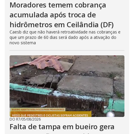
Moradores temem cobrança
acumulada após troca de
hidrômetros em Ceilândia (DF)
Caesb diz que não haverá retroatividade nas cobranças e
que um prazo de 60 dias será dado após a ativação do
novo sistema
DO R7
/
05/08/2026
Falta de tampa em bueiro gera