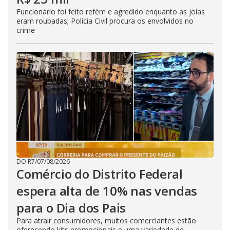
Funcionário foi feito refém e agredido enquanto as joias
eram roubadas; Polícia Civil procura os envolvidos no
crime
DO R7
/
07/08/2026
Comércio do Distrito Federal
espera alta de 10% nas vendas
para o Dia dos Pais
Para atrair consumidores, muitos comerciantes estão
oferecendo kits promocionais e uma variedade de