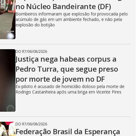
no Núcleo Bandeirante (DF)
Bombeiros informaram que explosão foi provocada pelo
acúmulo de gás em um ambiente fechado, e não pela
explosão do botijão
DO R7
/
06/08/2026
Justiça nega habeas corpus a
Pedro Turra, que segue preso
por morte de jovem no DF
Ex-piloto é acusado de homicídio doloso pela morte de
Rodrigo Castanheira após uma briga em Vicente Pires
DO R7
/
06/08/2026
Federação Brasil da Esperança