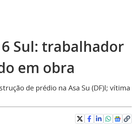
6 Sul: trabalhador
do em obra
trução de prédio na Asa Su (DF)l; vítima