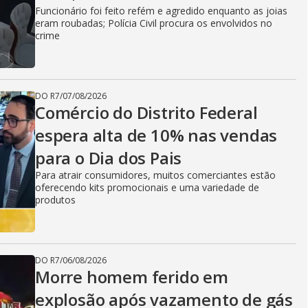
Funcionário foi feito refém e agredido enquanto as joias
eram roubadas; Polícia Civil procura os envolvidos no
crime
DO R7
/
07/08/2026
Comércio do Distrito Federal
espera alta de 10% nas vendas
para o Dia dos Pais
Para atrair consumidores, muitos comerciantes estão
oferecendo kits promocionais e uma variedade de
produtos
DO R7
/
06/08/2026
Morre homem ferido em
explosão após vazamento de gás