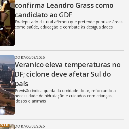
confirma Leandro Grass como
candidato ao GDF
Ex-deputado distrital afirmou que pretende priorizar áreas
como saúde, educação e combate às desigualdades
DO R7
/
06/08/2026
Veranico eleva temperaturas no
DF; ciclone deve afetar Sul do
país
Previsão indica queda da umidade do ar, reforçando a
necessidade de hidratação e cuidados com crianças,
idosos e animais
DO R7
/
06/08/2026