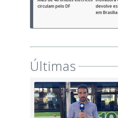
circulam pelo DF
devolve es
em Brasília
Últimas