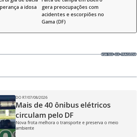
perança a idosa
gera preocupações com
acidentes e escorpiões no
Gama (DF)
ASA SUL
SUL
TRAGÉDIA
DO R7
/
07/08/2026
Mais de 40 ônibus elétricos
circulam pelo DF
Nova frota melhora o transporte e preserva o meio
ambiente