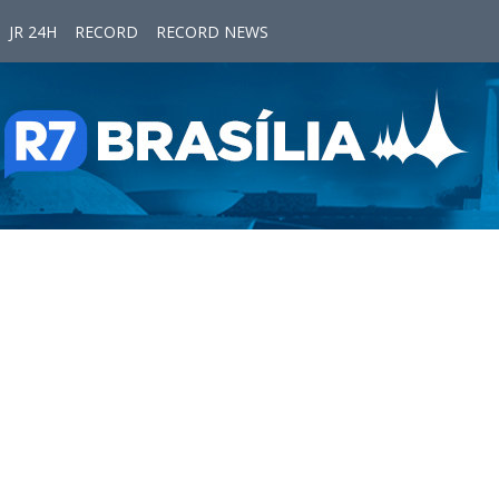
JR 24H
RECORD
RECORD NEWS