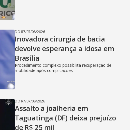
DO R7
/
07/08/2026
Inovadora cirurgia de bacia
devolve esperança a idosa em
Brasília
Procedimento complexo possibilita recuperação de
mobilidade após complicações
DO R7
/
07/08/2026
Assalto a joalheria em
Taguatinga (DF) deixa prejuízo
de R$ 25 mil