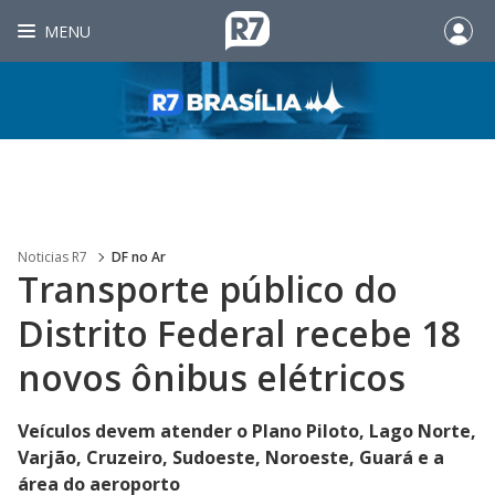
MENU
Noticias R7
DF no Ar
Transporte público do
Distrito Federal recebe 18
novos ônibus elétricos
Veículos devem atender o Plano Piloto, Lago Norte,
Varjão, Cruzeiro, Sudoeste, Noroeste, Guará e a
área do aeroporto