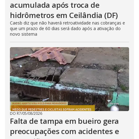
acumulada após troca de
hidrômetros em Ceilândia (DF)
Caesb diz que não haverá retroatividade nas cobranças e
que um prazo de 60 dias será dado após a ativação do
novo sistema
DO R7
/
05/08/2026
Falta de tampa em bueiro gera
preocupações com acidentes e