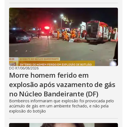
DO R7
/
06/08/2026
Morre homem ferido em
explosão após vazamento de gás
no Núcleo Bandeirante (DF)
Bombeiros informaram que explosão foi provocada pelo
acúmulo de gás em um ambiente fechado, e não pela
explosão do botijão