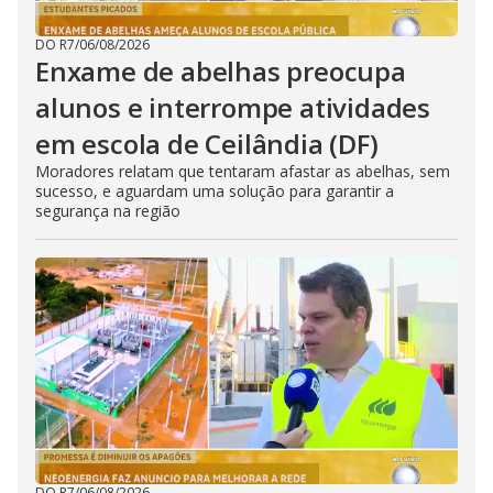
DO R7
/
06/08/2026
Enxame de abelhas preocupa
alunos e interrompe atividades
em escola de Ceilândia (DF)
Moradores relatam que tentaram afastar as abelhas, sem
sucesso, e aguardam uma solução para garantir a
segurança na região
DO R7
/
06/08/2026