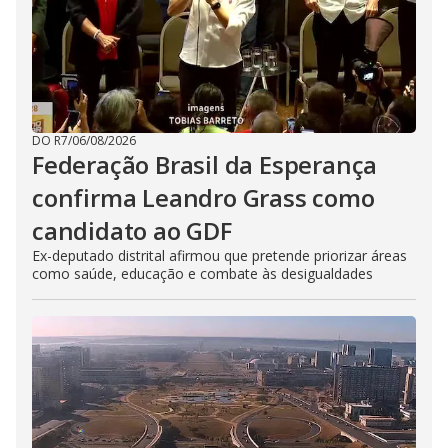
DO R7
/
06/08/2026
Federação Brasil da Esperança
confirma Leandro Grass como
candidato ao GDF
Ex-deputado distrital afirmou que pretende priorizar áreas
como saúde, educação e combate às desigualdades