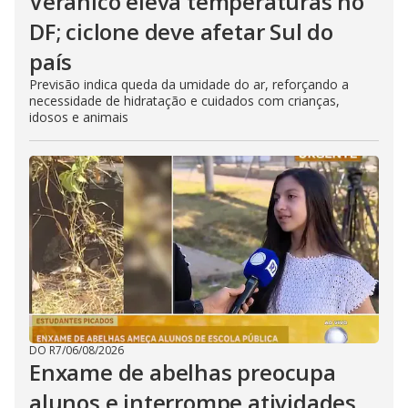
Veranico eleva temperaturas no
DF; ciclone deve afetar Sul do
país
Previsão indica queda da umidade do ar, reforçando a
necessidade de hidratação e cuidados com crianças,
idosos e animais
DO R7
/
06/08/2026
Enxame de abelhas preocupa
alunos e interrompe atividades