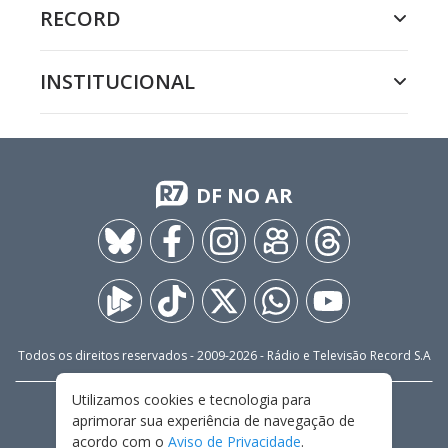
RECORD
INSTITUCIONAL
DF NO AR
Todos os direitos reservados - 2009-
2026
- Rádio e Televisão Record S.A
Utilizamos cookies e tecnologia para
CARREIRA
FALE CONOSCO
PRIVACIDADE
aprimorar sua experiência de navegação de
TERMOS E CONDIÇÕES DE USO
acordo com o
Aviso de Privacidade
.