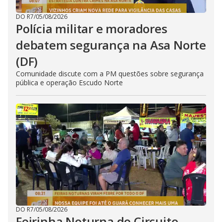
DO R7
/
05/08/2026
Polícia militar e moradores
debatem segurança na Asa Norte
(DF)
Comunidade discute com a PM questões sobre segurança
pública e operação Escudo Norte
DO R7
/
05/08/2026
Feirinha Noturna do Circuito