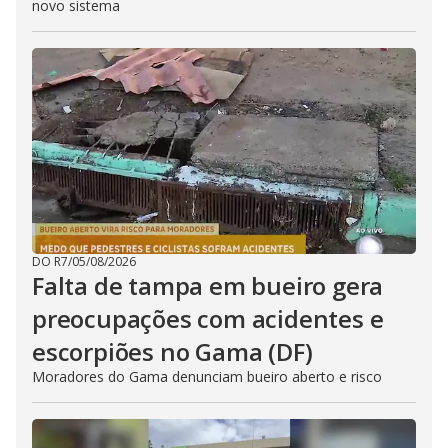
novo sistema
DO R7
/
05/08/2026
Falta de tampa em bueiro gera
preocupações com acidentes e
escorpiões no Gama (DF)
Moradores do Gama denunciam bueiro aberto e risco