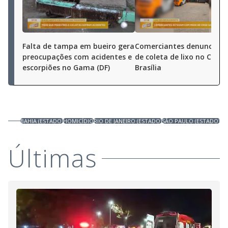
Falta de tampa em bueiro gera
Comerciantes denunciam 
preocupações com acidentes e
de coleta de lixo no Ceas
escorpiões no Gama (DF)
Brasília
BAHIA (ESTADO)
HOMICÍDIO
RIO DE JANEIRO (ESTADO)
SÃO PAULO (ESTADO)
Últimas