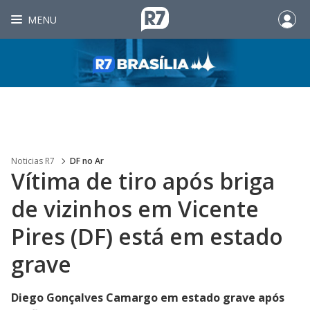
MENU
Noticias R7
DF no Ar
Vítima de tiro após briga
de vizinhos em Vicente
Pires (DF) está em estado
grave
Diego Gonçalves Camargo em estado grave após