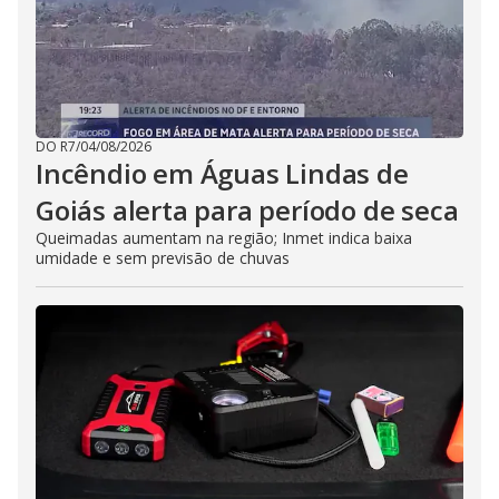
DO R7
/
04/08/2026
Incêndio em Águas Lindas de
Goiás alerta para período de seca
Queimadas aumentam na região; Inmet indica baixa
umidade e sem previsão de chuvas