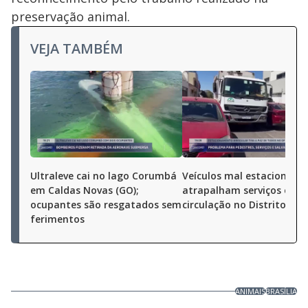
preservação animal.
VEJA TAMBÉM
Ultraleve cai no lago Corumbá
Veículos mal estacionado
em Caldas Novas (GO);
atrapalham serviços e a
ocupantes são resgatados sem
circulação no Distrito Fed
ferimentos
ANIMAIS
BRASÍLIA