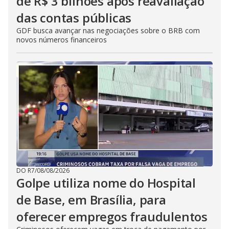
de R$ 3 bilhões após reavaliação
das contas públicas
GDF busca avançar nas negociações sobre o BRB com
novos números financeiros
DO R7
/
08/08/2026
Golpe utiliza nome do Hospital
de Base, em Brasília, para
oferecer empregos fraudulentos