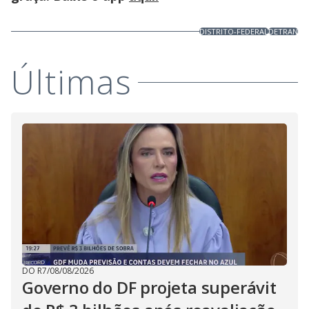
DISTRITO-FEDERAL
DETRAN
Últimas
DO R7
/
08/08/2026
Governo do DF projeta superávit