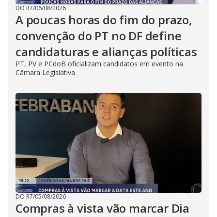
DO R7
/
06/08/2026
A poucas horas do fim do prazo,
convenção do PT no DF define
candidaturas e alianças políticas
PT, PV e PCdoB oficializam candidatos em evento na
Câmara Legislativa
DO R7
/
05/08/2026
Compras à vista vão marcar Dia