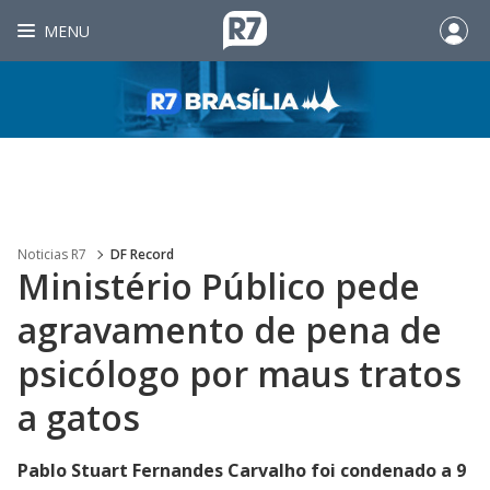
MENU
Noticias R7
DF Record
Ministério Público pede
agravamento de pena de
psicólogo por maus tratos
a gatos
Pablo Stuart Fernandes Carvalho foi condenado a 9