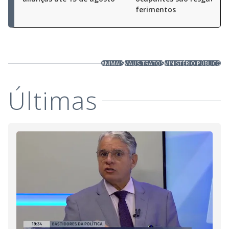
ferimentos
ANIMAIS
MAUS-TRATOS
MINISTÉRIO PÚBLICO
Últimas