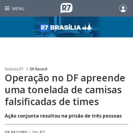
MENU
Noticias R7
DF Record
Operação no DF apreende
uma tonelada de camisas
falsificadas de times
Ação conjunta resultou na prisão de três pessoas
DF RECORD
|
Do R7