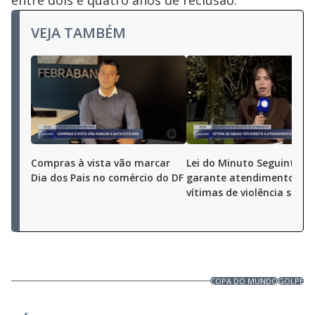
entre dois e quatro anos de reclusão.
VEJA TAMBÉM
Compras à vista vão marcar
Lei do Minuto Seguinte
Dia dos Pais no comércio do DF
garante atendimento no 
vítimas de violência sexua
COPA DO MUNDO
GOLPE