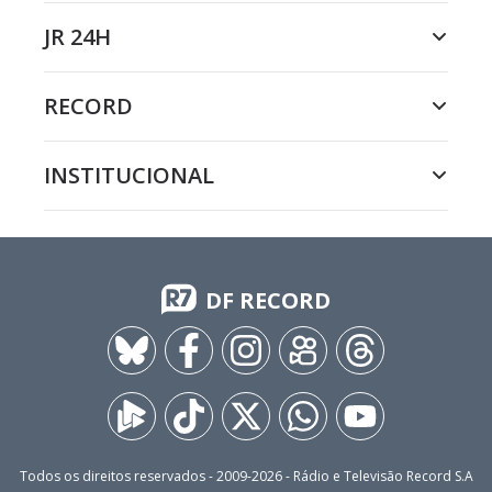
JR 24H
RECORD
INSTITUCIONAL
DF RECORD
Todos os direitos reservados - 2009-
2026
- Rádio e Televisão Record S.A