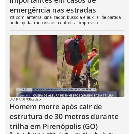
emergência nas estradas
Kit com lanterna, sinalizador, bússola e auxiliar de partida
pode ajudar motoristas a enfrentar imprevistos
DO R7
/
01/08/2026
Homem morre após cair de
estrutura de 30 metros durante
trilha em Pirenópolis (GO)
Resgate do corpo exigiu técnicas especiais devido ao