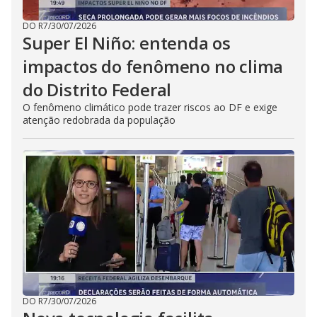
DO R7
/
30/07/2026
Super El Niño: entenda os
impactos do fenômeno no clima
do Distrito Federal
O fenômeno climático pode trazer riscos ao DF e exige
atenção redobrada da população
DO R7
/
30/07/2026