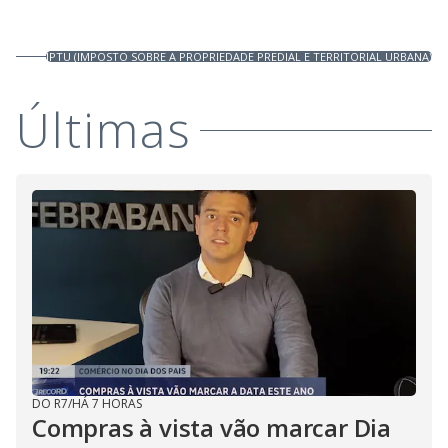
IPTU (IMPOSTO SOBRE A PROPRIEDADE PREDIAL E TERRITORIAL URBANA)
Últimas
DO R7
/
HÁ 7 HORAS
Compras à vista vão marcar Dia