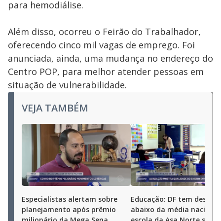
para hemodiálise.
Além disso, ocorreu o Feirão do Trabalhador,
oferecendo cinco mil vagas de emprego. Foi
anunciada, ainda, uma mudança no endereço do
Centro POP, para melhor atender pessoas em
situação de vulnerabilidade.
VEJA TAMBÉM
Especialistas alertam sobre
Educação: DF tem desem
planejamento após prêmio
abaixo da média nacional
milionário da Mega Sena
escola da Asa Norte se de