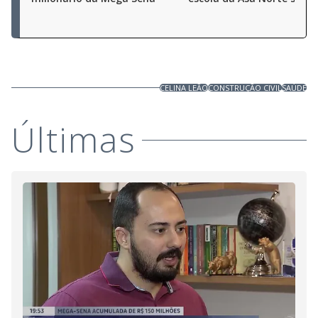
CELINA LEÃO
CONSTRUÇÃO CIVIL
SAÚDE
Últimas