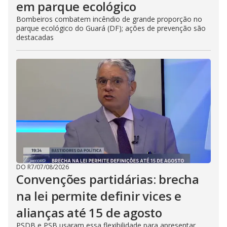
em parque ecológico
Bombeiros combatem incêndio de grande proporção no
parque ecológico do Guará (DF); ações de prevenção são
destacadas
DO R7
/
07/08/2026
Convenções partidárias: brecha
na lei permite definir vices e
alianças até 15 de agosto
PSDB e PSB usaram essa flexibilidade para apresentar