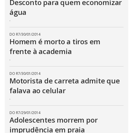
Desconto para quem economizar
água
.
DO R7
/
30/01/2014
Homem é morto a tiros em
frente à academia
.
DO R7
/
30/01/2014
Motorista de carreta admite que
falava ao celular
.
DO R7
/
29/01/2014
Adolescentes morrem por
imprudência em praia