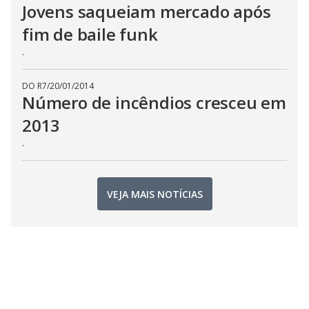
Jovens saqueiam mercado após
fim de baile funk
.
DO R7
/
20/01/2014
Número de incêndios cresceu em
2013
.
VEJA MAIS NOTÍCIAS