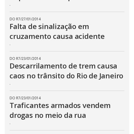
.
DO R7
/
27/01/2014
Falta de sinalização em
cruzamento causa acidente
.
DO R7
/
23/01/2014
Descarrilamento de trem causa
caos no trânsito do Rio de Janeiro
.
DO R7
/
23/01/2014
Traficantes armados vendem
drogas no meio da rua
.