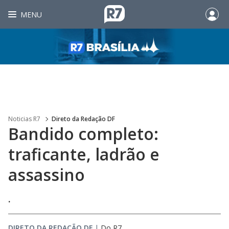
MENU
Noticias R7
Direto da Redação DF
Bandido completo:
traficante, ladrão e
assassino
.
DIRETO DA REDAÇÃO DF
|
Do R7