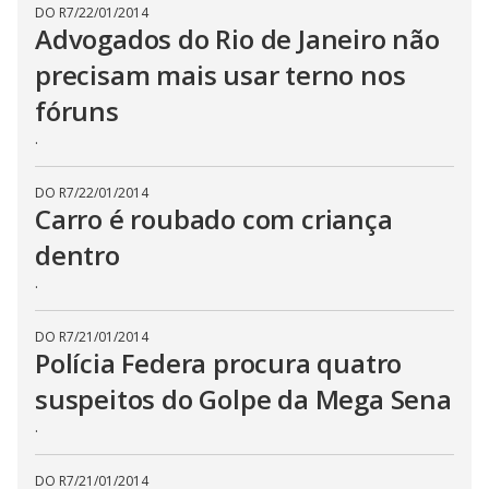
DO R7
/
22/01/2014
Advogados do Rio de Janeiro não
precisam mais usar terno nos
fóruns
.
DO R7
/
22/01/2014
Carro é roubado com criança
dentro
.
DO R7
/
21/01/2014
Polícia Federa procura quatro
suspeitos do Golpe da Mega Sena
.
DO R7
/
21/01/2014