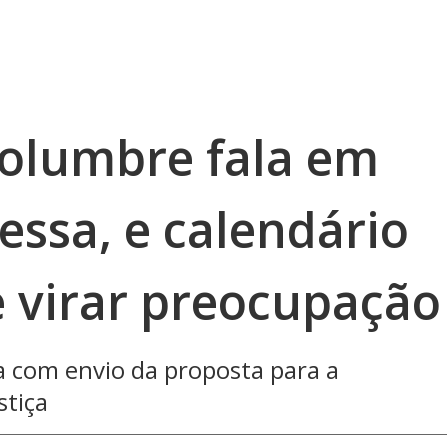
columbre fala em
essa, e calendário
 virar preocupação
 com envio da proposta para a
stiça