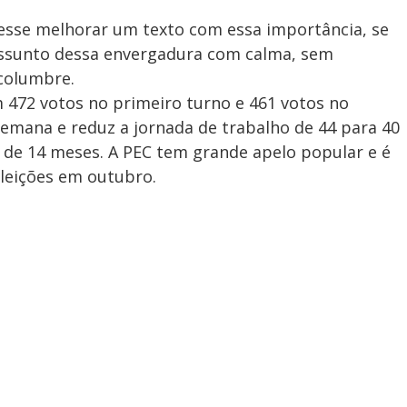
desse melhorar um texto com essa importância, se
ssunto dessa envergadura com calma, sem
columbre.
472 votos no primeiro turno e 461 votos no
semana e reduz a jornada de trabalho de 44 para 40
de 14 meses. A PEC tem grande apelo popular e é
leições em outubro.