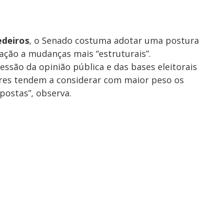
edeiros
, o Senado costuma adotar uma postura
ação a mudanças mais “estruturais”.
ssão da opinião pública e das bases eleitorais
res tendem a considerar com maior peso os
postas”, observa.