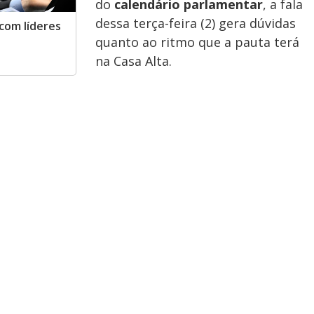
do
calendário parlamentar
, a fala
dessa terça-feira (2) gera dúvidas
 com líderes
quanto ao ritmo que a pauta terá
na Casa Alta.