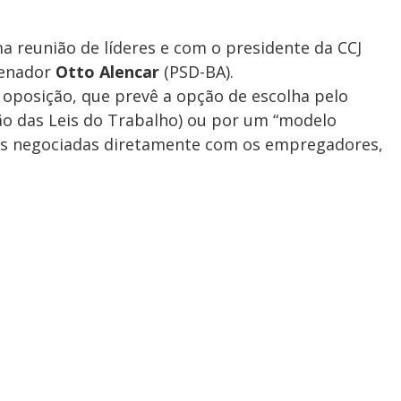
 reunião de líderes e com o presidente da CCJ
 senador
Otto Alencar
(PSD-BA).
 oposição, que prevê a opção de escolha pelo
ão das Leis do Trabalho) ou por um “modelo
das negociadas diretamente com os empregadores,