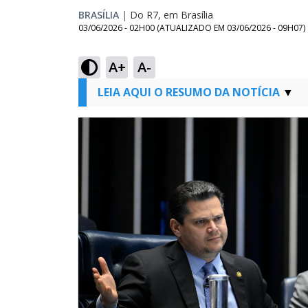
BRASÍLIA
|
Do R7, em Brasília
03/06/2026 - 02H00
(ATUALIZADO EM
03/06/2026 - 09H07
)
A+
A-
LEIA AQUI O RESUMO DA NOTÍCIA