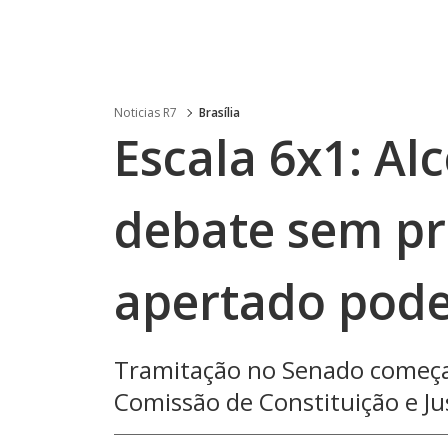
Noticias R7
Brasília
Escala 6x1: Al
debate sem pr
apertado pode
Tramitação no Senado começa
Comissão de Constituição e Ju