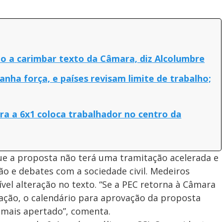
do a carimbar texto da Câmara, diz Alcolumbre
anha força, e países revisam limite de trabalho;
ra a 6x1 coloca trabalhador no centro da
 que a proposta não terá uma tramitação acelerada e
o e debates com a sociedade civil. Medeiros
vel alteração no texto. “Se a PEC retorna à Câmara
ção, o calendário para aprovação da proposta
a mais apertado”, comenta.