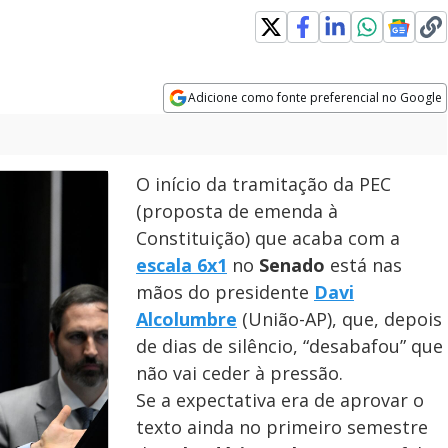
Adicione como fonte preferencial no Google
Opens in new window
O início da tramitação da PEC
(proposta de emenda à
Constituição) que acaba com a
escala 6x1
no
Senado
está nas
mãos do presidente
Davi
Alcolumbre
(União-AP), que, depois
de dias de silêncio, “desabafou” que
não vai ceder à pressão.
Se a expectativa era de aprovar o
texto ainda no primeiro semestre