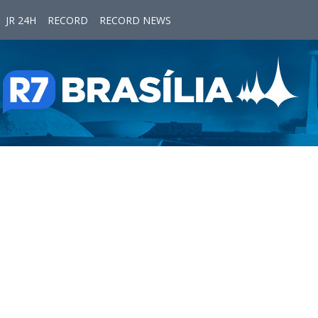
JR 24H
RECORD
RECORD NEWS