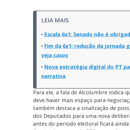
LEIA MAIS
Escala 6x1: Senado não é obriga
Fim da 6x1: redução da jornada g
veja casos
Nova estratégia digital do PT pa
narrativa
Para ele, a fala de Alcolumbre indica
deve haver mais espaço para negociaçã
também destaca a sinalização de possí
dos Deputados para uma nova delibera
antes do período eleitoral ficará aind