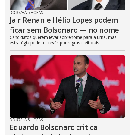
DO R7
/
HÁ 5 HORAS
Jair Renan e Hélio Lopes podem
ficar sem Bolsonaro — no nome
Candidatos querem levar sobrenome para a urna, mas
estratégia pode ter revés por regras eleitorais
DO R7
/
HÁ 5 HORAS
Eduardo Bolsonaro critica