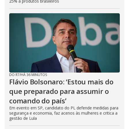
25% a produtos brasileiros
DO R7
/
HÁ 36 MINUTOS
Flávio Bolsonaro: ‘Estou mais do
que preparado para assumir o
comando do país’
Em evento em SP, candidato do PL defende medidas para
segurança e economia, faz acenos às mulheres e critica a
gestão de Lula