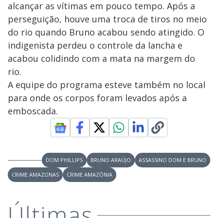
alcançar as vítimas em pouco tempo. Após a
perseguição, houve uma troca de tiros no meio
do rio quando Bruno acabou sendo atingido. O
indigenista perdeu o controle da lancha e
acabou colidindo com a mata na margem do
rio.
A equipe do programa esteve também no local
para onde os corpos foram levados após a
emboscada.
DOM PHILLIPS
BRUNO ARAÚJO
ASSASSINO DOM E BRUNO
CRIME AMAZONAS
CRIME AMAZÔNIA
Últimas