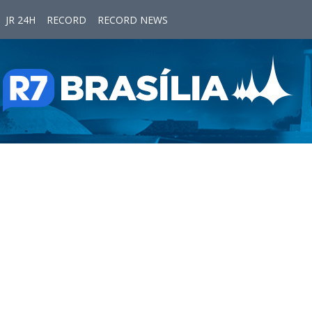
JR 24H
RECORD
RECORD NEWS