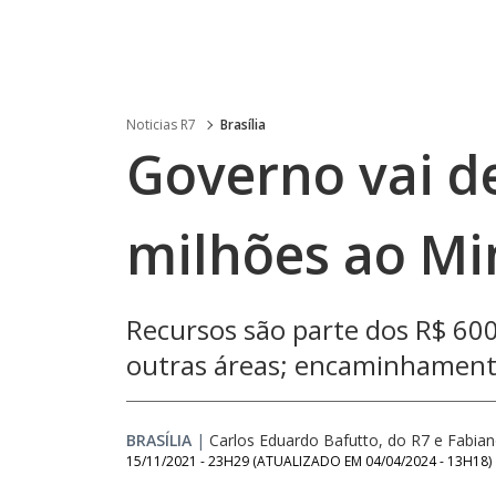
Noticias R7
Brasília
Governo vai d
milhões ao Min
Recursos são parte dos R$ 60
outras áreas; encaminhament
BRASÍLIA
|
Carlos Eduardo Bafutto, do R7 e Fabia
15/11/2021 - 23H29
(ATUALIZADO EM
04/04/2024 - 13H18
)