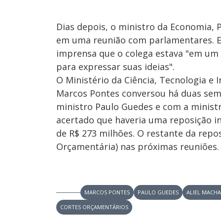
Dias depois, o ministro da Economia,
em uma reunião com parlamentares. Em
imprensa que o colega estava "em um m
para expressar suas ideias".
O Ministério da Ciência, Tecnologia e
Marcos Pontes conversou há duas sema
ministro Paulo Guedes e com a ministr
acertado que haveria uma reposição ini
de R$ 273 milhões. O restante da repo
Orçamentária) nas próximas reuniões.
MARCOS PONTES
PAULO GUEDES
ALIEL MACH
CORTES ORÇAMENTÁRIOS