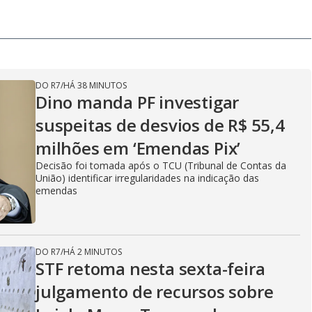
DO R7
/
HÁ 38 MINUTOS
Dino manda PF investigar
suspeitas de desvios de R$ 55,4
milhões em ‘Emendas Pix’
Decisão foi tomada após o TCU (Tribunal de Contas da
União) identificar irregularidades na indicação das
emendas
DO R7
/
HÁ 2 MINUTOS
STF retoma nesta sexta-feira
julgamento de recursos sobre