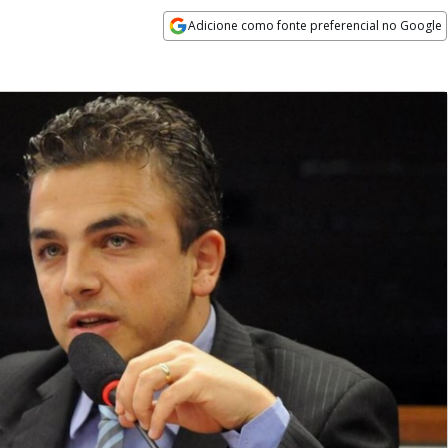
Adicione como fonte preferencial no Google
Opens in new window