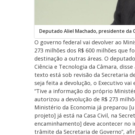
Deputado Aliel Machado, presidente da 
O governo federal vai devolver ao Mini
273 milhões dos R$ 600 milhões que f
destinação a outras áreas. O deputado
Ciência e Tecnologia da Câmara, disse
texto está sob revisão da Secretaria 
seja feita a devolução, o Executivo vai
“Tive a informação do próprio Ministé
autorizou a devolução de R$ 273 milhõ
Ministério da Economia já preparou [
projeto] já está na Casa Civil, na Secr
encaminhamento] deve acontecer no in
trâmite da Secretaria de Governo”, af