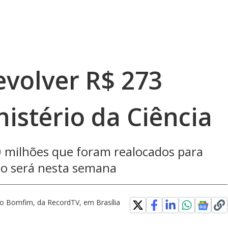
evolver R$ 273
istério da Ciência
0 milhões que foram realocados para
o será nesta semana
no Bomfim, da RecordTV, em Brasília