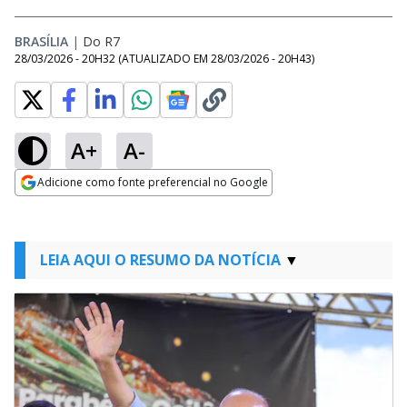
BRASÍLIA
|
Do R7
28/03/2026 - 20H32
(ATUALIZADO EM
28/03/2026 - 20H43
)
A+
A-
Adicione como fonte preferencial no Google
Opens in new window
LEIA AQUI O RESUMO DA NOTÍCIA