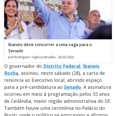
Ibaneis deve concorrer a uma vaga para o
Senado
Joel Rodrigues / Agência Brasília - 28.03.2026
O governador do
Distrito Federal
,
Ibaneis
Rocha
, assinou, neste sábado (28), a carta de
renúncia ao Executivo local, abrindo espaço
para a pré-candidatura ao
Senado
. A assinatura
ocorreu em meio à programação pelos 55 anos
de Ceilândia, maior região administrativa do DF.
Também houve uma cerimônia no Palácio do
Buriti, onde o político se emocionou e afirmou