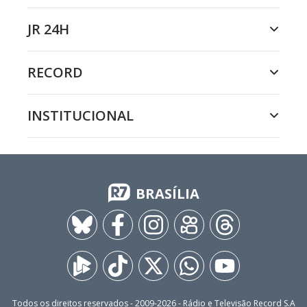
JR 24H
RECORD
INSTITUCIONAL
BRASÍLIA
Todos os direitos reservados - 2009-
2026
- Rádio e Televisão Record S.A