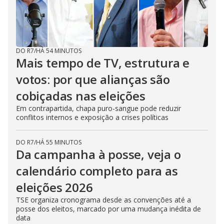
DO R7
/
HÁ 54 MINUTOS
Mais tempo de TV, estrutura e
votos: por que alianças são
cobiçadas nas eleições
Em contrapartida, chapa puro-sangue pode reduzir
conflitos internos e exposição a crises políticas
DO R7
/
HÁ 55 MINUTOS
Da campanha à posse, veja o
calendário completo para as
eleições 2026
TSE organiza cronograma desde as convenções até a
posse dos eleitos, marcado por uma mudança inédita de
data