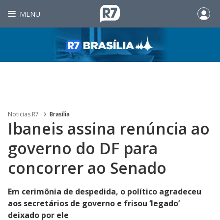
MENU
Noticias R7
Brasília
Ibaneis assina renúncia ao
governo do DF para
concorrer ao Senado
Em cerimônia de despedida, o político agradeceu
aos secretários de governo e frisou ‘legado’
deixado por ele