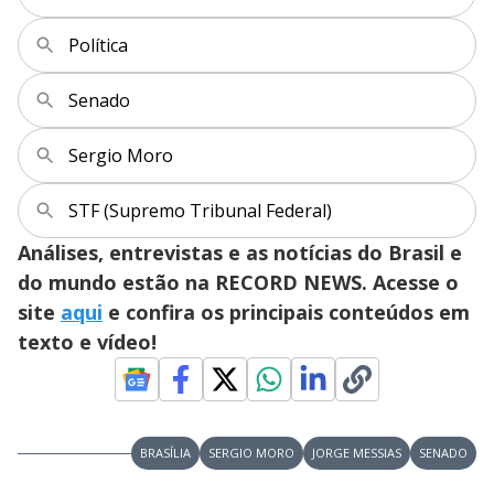
Política
Senado
Sergio Moro
STF (Supremo Tribunal Federal)
Análises, entrevistas e as notícias do Brasil e
do mundo estão na RECORD NEWS. Acesse o
site
aqui
e confira os principais conteúdos em
texto e vídeo!
BRASÍLIA
SERGIO MORO
JORGE MESSIAS
SENADO