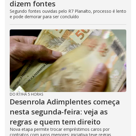
dizem fontes
Segundo fontes ouvidas pelo R7 Planalto, processo é lento
e pode demorar para ser concluído
DO R7
/
HÁ 5 HORAS
Desenrola Adimplentes começa
nesta segunda-feira: veja as
regras e quem tem direito
Nova etapa permite trocar empréstimos caros por
contratos com juros menores; iniciativa teve regras