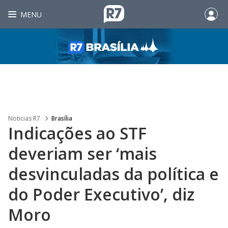
MENU
Noticias R7
Brasília
Indicações ao STF
deveriam ser ‘mais
desvinculadas da política e
do Poder Executivo’, diz
Moro