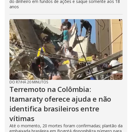
do dinheiro em fundos de ações e saque somente aos 18
anos
DO R7
/
HÁ 20 MINUTOS
Terremoto na Colômbia:
Itamaraty oferece ajuda e não
identifica brasileiros entre
vítimas
Até o momento, 20 mortes foram confirmadas; plantão da
embaixada brasileira em Bogotá disponibiliza número para