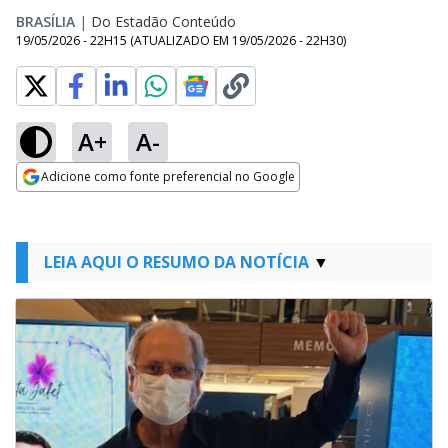
BRASÍLIA
|
Do Estadão Conteúdo
19/05/2026 - 22H15
(ATUALIZADO EM
19/05/2026 - 22H30
)
A+
A-
Adicione como fonte preferencial no Google
Opens in new window
LEIA AQUI O RESUMO DA NOTÍCIA