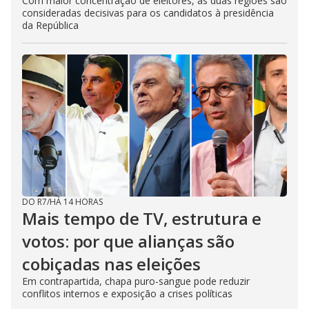
Com maior concentração de eleitores, as duas regiões são
consideradas decisivas para os candidatos à presidência
da República
DO R7
/
HÁ 14 HORAS
Mais tempo de TV, estrutura e
votos: por que alianças são
cobiçadas nas eleições
Em contrapartida, chapa puro-sangue pode reduzir
conflitos internos e exposição a crises políticas