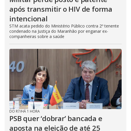
após transmitir o HIV de forma
intencional
STM acata pedido do Ministério Público contra 2º tenente
condenado na Justiça do Maranhão por enganar ex-
companheiras sobre a saúde
DO R7
/
HÁ 1 HORA
PSB quer ‘dobrar’ bancada e
aposta na eleição de até 25