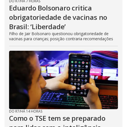
DO R7
/
HÁ 7 HORAS
Eduardo Bolsonaro critica
obrigatoriedade de vacinas no
Brasil: ‘Liberdade’
Filho de Jair Bolsonaro questionou obrigatoriedade de
vacinas para crianças; posição contraria recomendações
DO R7
/
HÁ 14 HORAS
Como o TSE tem se preparado