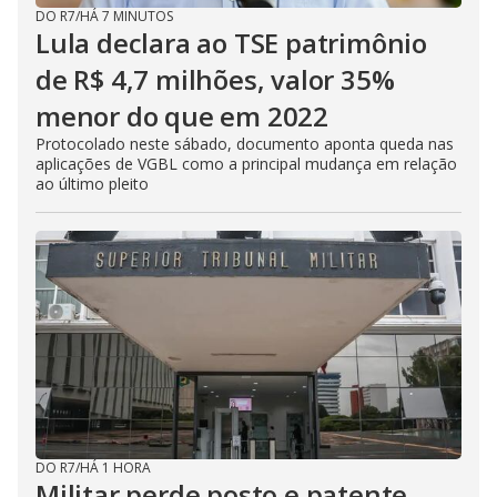
DO R7
/
HÁ 7 MINUTOS
Lula declara ao TSE patrimônio
de R$ 4,7 milhões, valor 35%
menor do que em 2022
Protocolado neste sábado, documento aponta queda nas
aplicações de VGBL como a principal mudança em relação
ao último pleito
DO R7
/
HÁ 1 HORA
Militar perde posto e patente