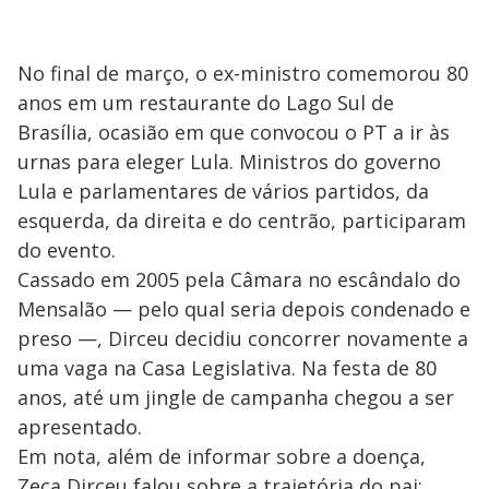
No final de março, o ex-ministro comemorou 80
anos em um restaurante do Lago Sul de
Brasília, ocasião em que convocou o PT a ir às
urnas para eleger Lula. Ministros do governo
Lula e parlamentares de vários partidos, da
esquerda, da direita e do centrão, participaram
do evento.
Cassado em 2005 pela Câmara no escândalo do
Mensalão — pelo qual seria depois condenado e
preso —, Dirceu decidiu concorrer novamente a
uma vaga na Casa Legislativa. Na festa de 80
anos, até um jingle de campanha chegou a ser
apresentado.
Em nota, além de informar sobre a doença,
Zeca Dirceu falou sobre a trajetória do pai: