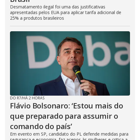
Desmatamento ilegal foi uma das justificativas
apresentadas pelos EUA para aplicar tarifa adicional de
25% a produtos brasileiros
DO R7
/
HÁ 2 HORAS
Flávio Bolsonaro: ‘Estou mais do
que preparado para assumir o
comando do país’
Em evento em SP, candidato do PL defende medidas para
segurança e economia, faz acenos às mulheres e critica a