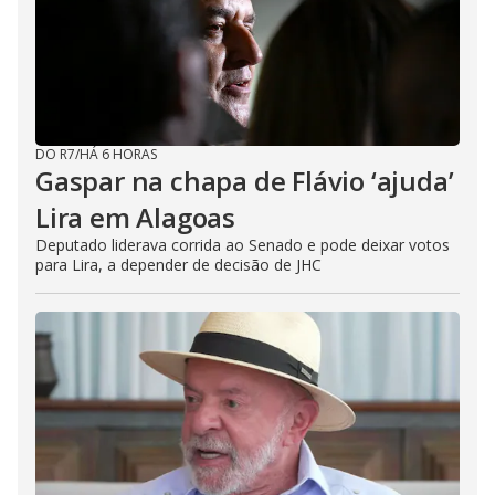
DO R7
/
HÁ 6 HORAS
Gaspar na chapa de Flávio ‘ajuda’
Lira em Alagoas
Deputado liderava corrida ao Senado e pode deixar votos
para Lira, a depender de decisão de JHC