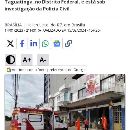
Taguatinga, no Distrito Federal, e está sob
investigação da Polícia Civil
BRASÍLIA
|
Hellen Leite, do R7, em Brasília
14/01/2023 - 21H01
(ATUALIZADO EM
15/02/2024 - 15H26
)
A+
A-
Adicione como fonte preferencial no Google
Opens in new window