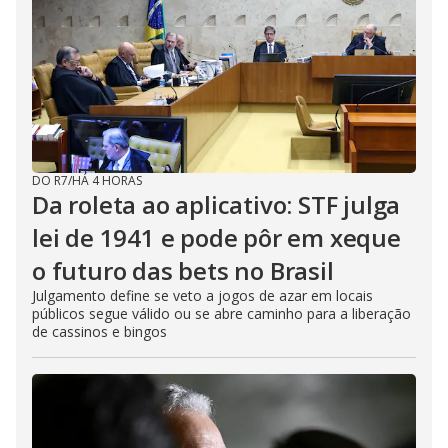
DO R7
/
HÁ 4 HORAS
Da roleta ao aplicativo: STF julga
lei de 1941 e pode pôr em xeque
o futuro das bets no Brasil
Julgamento define se veto a jogos de azar em locais
públicos segue válido ou se abre caminho para a liberação
de cassinos e bingos