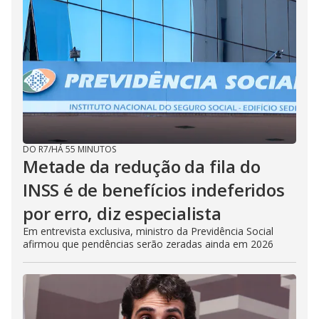
DO R7
/
HÁ 55 MINUTOS
Metade da redução da fila do
INSS é de benefícios indeferidos
por erro, diz especialista
Em entrevista exclusiva, ministro da Previdência Social
afirmou que pendências serão zeradas ainda em 2026