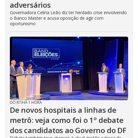
adversários
Governadora Celina Leão diz ter herdado crise envolvendo
o Banco Master e acusa oposição de agir com
oportunismo
DO R7
/
HÁ 1 HORA
De novos hospitais a linhas de
metrô: veja como foi o 1º debate
dos candidatos ao Governo do DF
Debate também teve ataques à atual gestão e troca de