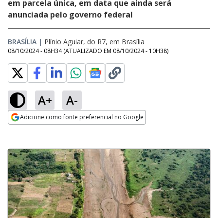
em parcela única, em data que ainda será
anunciada pelo governo federal
BRASÍLIA
|
Plínio Aguiar, do R7, em Brasília
08/10/2024 - 08H34
(ATUALIZADO EM
08/10/2024 - 10H38
)
A+
A-
Adicione como fonte preferencial no Google
Opens in new window