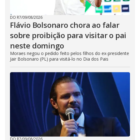
DO R7
/
09/08/2026
Flávio Bolsonaro chora ao falar
sobre proibição para visitar o pai
neste domingo
Moraes negou o pedido feito pelos filhos do ex-presidente
Jair Bolsonaro (PL) para visitá-lo no Dia dos Pais
DO R7
/
09/08/2026