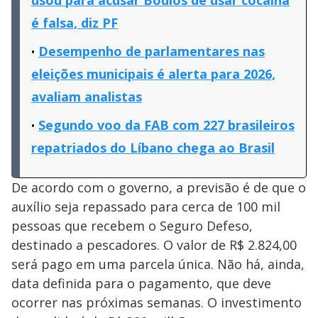
é falsa, diz PF
Desempenho de parlamentares nas
eleições municipais é alerta para 2026,
avaliam analistas
Segundo voo da FAB com 227 brasileiros
repatriados do Líbano chega ao Brasil
De acordo com o governo, a previsão é de que o
auxílio seja repassado para cerca de 100 mil
pessoas que recebem o Seguro Defeso,
destinado a pescadores. O valor de R$ 2.824,00
será pago em uma parcela única. Não há, ainda,
data definida para o pagamento, que deve
ocorrer nas próximas semanas. O investimento