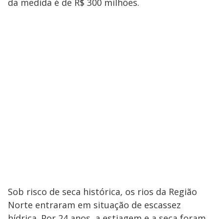
da medida é de R$ 300 milhões.
Sob risco de seca histórica, os rios da Região
Norte entraram em situação de escassez
hídrica. Por 24 anos, a estiagem e a seca foram