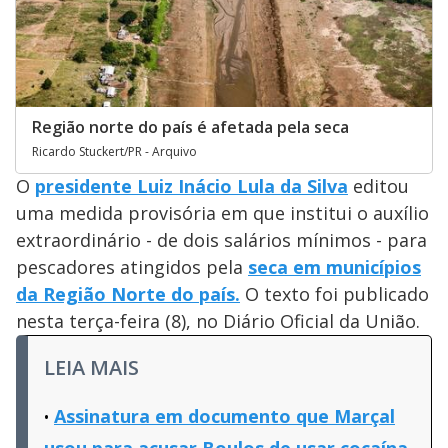
Região norte do país é afetada pela seca
Ricardo Stuckert/PR - Arquivo
O
presidente Luiz Inácio Lula da Silva
editou
uma medida provisória em que institui o auxílio
extraordinário - de dois salários mínimos - para
pescadores atingidos pela
seca em municípios
da Região Norte do país.
O texto foi publicado
nesta terça-feira (8), no Diário Oficial da União.
LEIA MAIS
Assinatura em documento que Marçal
usou para acusar Boulos de usar cocaína