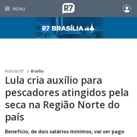
MENU
Noticias R7
Brasília
Lula cria auxílio para
pescadores atingidos pela
seca na Região Norte do
país
Benefício, de dois salários mínimos, vai ser pago