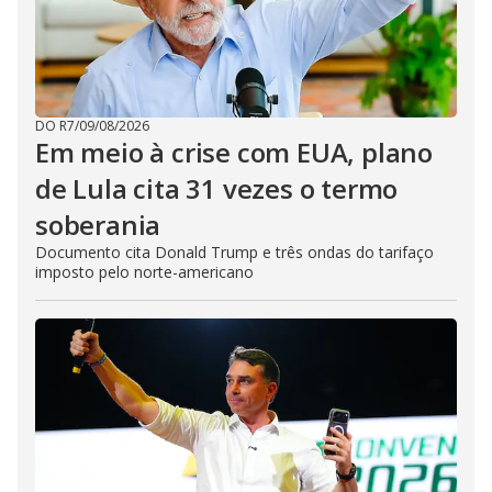
DO R7
/
09/08/2026
Em meio à crise com EUA, plano
de Lula cita 31 vezes o termo
soberania
Documento cita Donald Trump e três ondas do tarifaço
imposto pelo norte-americano