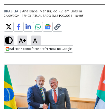
BRASÍLIA
|
Ana Isabel Mansur, do R7, em Brasília
24/09/2024 - 17H03
(ATUALIZADO EM
24/09/2024 - 18H05
)
A+
A-
Adicione como fonte preferencial no Google
Opens in new window