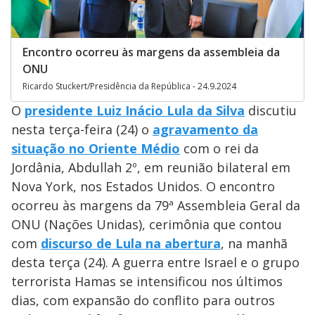
Encontro ocorreu às margens da assembleia da
ONU
Ricardo Stuckert/Presidência da República - 24.9.2024
O
presidente Luiz Inácio Lula da Silva
discutiu
nesta terça-feira (24) o
agravamento da
situação no Oriente Médio
com o rei da
Jordânia, Abdullah 2º, em reunião bilateral em
Nova York, nos Estados Unidos. O encontro
ocorreu às margens da 79ª Assembleia Geral da
ONU (Nações Unidas), cerimônia que contou
com
discurso de Lula na abertura
, na manhã
desta terça (24). A guerra entre Israel e o grupo
terrorista Hamas se intensificou nos últimos
dias, com expansão do conflito para outros