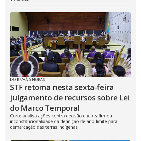
DO R7
/
HÁ 5 HORAS
STF retoma nesta sexta-feira
julgamento de recursos sobre Lei
do Marco Temporal
Corte analisa ações contra decisão que reafirmou
inconstitucionalidade da definição de ano-limite para
demarcação das terras indígenas