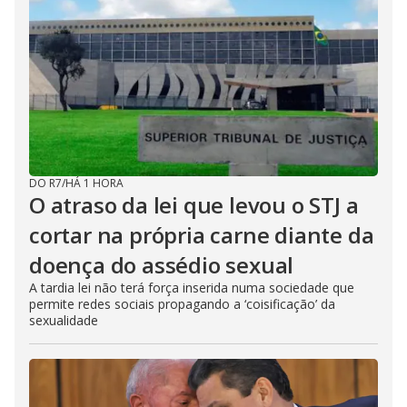
DO R7
/
HÁ 1 HORA
O atraso da lei que levou o STJ a
cortar na própria carne diante da
doença do assédio sexual
A tardia lei não terá força inserida numa sociedade que
permite redes sociais propagando a ‘coisificação’ da
sexualidade