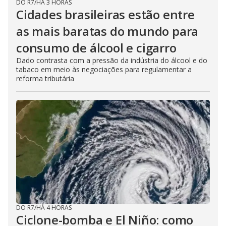
DO R7
/
HÁ 3 HORAS
Cidades brasileiras estão entre
as mais baratas do mundo para
consumo de álcool e cigarro
Dado contrasta com a pressão da indústria do álcool e do
tabaco em meio às negociações para regulamentar a
reforma tributária
DO R7
/
HÁ 4 HORAS
Ciclone-bomba e El Niño: como