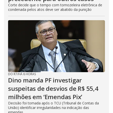
Corte decide que o tempo com tornozeleira eletrônica de
condenada pelos atos deve ser abatido da punição
DO R7
/
HÁ 6 HORAS
Dino manda PF investigar
suspeitas de desvios de R$ 55,4
milhões em ‘Emendas Pix’
Decisão foi tomada após o TCU (Tribunal de Contas da
União) identificar irregularidades na indicação das
emendas