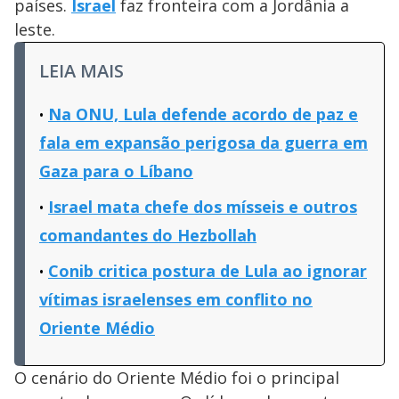
países.
Israel
faz fronteira com a Jordânia a
leste.
LEIA MAIS
Na ONU, Lula defende acordo de paz e
fala em expansão perigosa da guerra em
Gaza para o Líbano
Israel mata chefe dos mísseis e outros
comandantes do Hezbollah
Conib critica postura de Lula ao ignorar
vítimas israelenses em conflito no
Oriente Médio
O cenário do Oriente Médio foi o principal