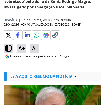
‘sobretudo’ pelo dono da Refit, Rodrigo Magro,
investigado por sonegação fiscal bilionária
BRASÍLIA
|
Bruna Pauxis, do R7, em Brasília
02/04/2026 - 09H40
(ATUALIZADO EM
02/04/2026 - 10H41
)
A+
A-
Adicione como fonte preferencial no Google
Opens in new window
LEIA AQUI O RESUMO DA NOTÍCIA