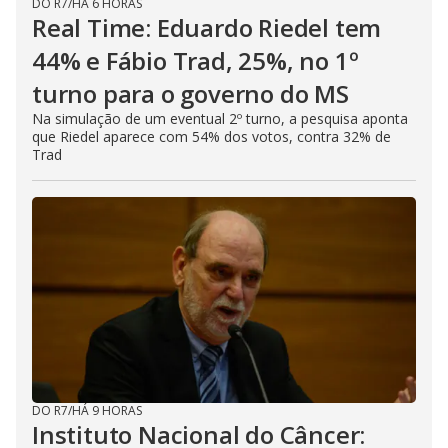
DO R7
/
HÁ 6 HORAS
Real Time: Eduardo Riedel tem
44% e Fábio Trad, 25%, no 1º
turno para o governo do MS
Na simulação de um eventual 2º turno, a pesquisa aponta
que Riedel aparece com 54% dos votos, contra 32% de
Trad
DO R7
/
HÁ 9 HORAS
Instituto Nacional do Câncer: