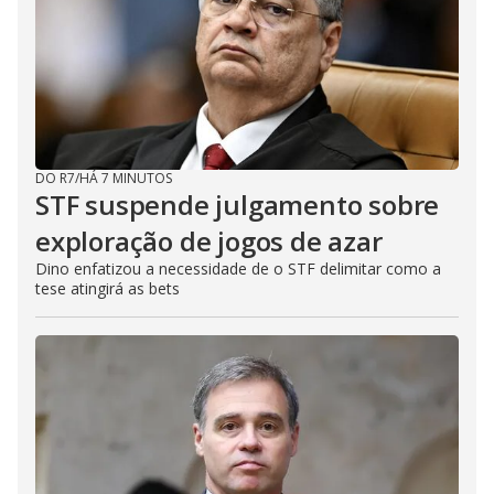
DO R7
/
HÁ 7 MINUTOS
STF suspende julgamento sobre
exploração de jogos de azar
Dino enfatizou a necessidade de o STF delimitar como a
tese atingirá as bets