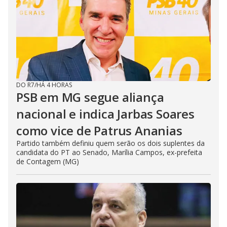
DO R7
/
HÁ 4 HORAS
PSB em MG segue aliança
nacional e indica Jarbas Soares
como vice de Patrus Ananias
Partido também definiu quem serão os dois suplentes da
candidata do PT ao Senado, Marília Campos, ex-prefeita
de Contagem (MG)