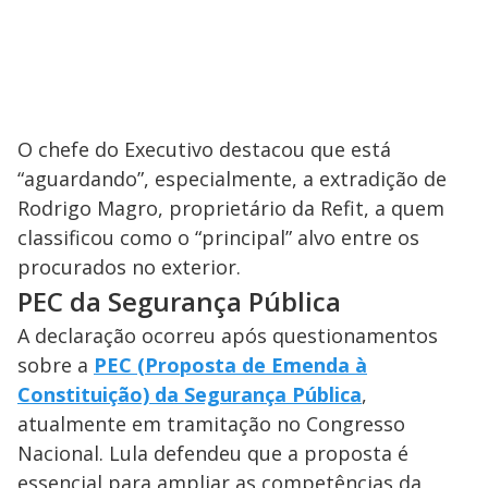
O chefe do Executivo destacou que está
“aguardando”, especialmente, a extradição de
Rodrigo Magro, proprietário da Refit, a quem
classificou como o “principal” alvo entre os
procurados no exterior.
PEC da Segurança Pública
A declaração ocorreu após questionamentos
sobre a
PEC (Proposta de Emenda à
Constituição) da Segurança Pública
,
atualmente em tramitação no Congresso
Nacional. Lula defendeu que a proposta é
essencial para ampliar as competências da