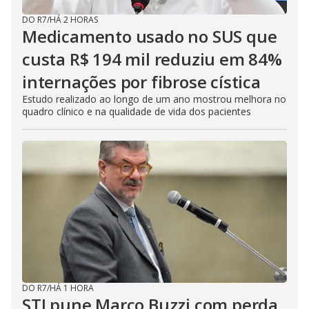
DO R7
/
HÁ 2 HORAS
Medicamento usado no SUS que
custa R$ 194 mil reduziu em 84%
internações por fibrose cística
Estudo realizado ao longo de um ano mostrou melhora no
quadro clínico e na qualidade de vida dos pacientes
DO R7
/
HÁ 1 HORA
STJ pune Marco Buzzi com perda