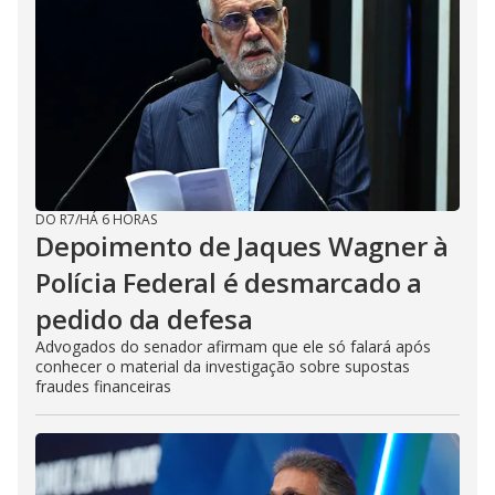
DO R7
/
HÁ 6 HORAS
Depoimento de Jaques Wagner à
Polícia Federal é desmarcado a
pedido da defesa
Advogados do senador afirmam que ele só falará após
conhecer o material da investigação sobre supostas
fraudes financeiras