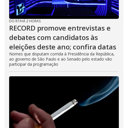
DO R7
/
HÁ 2 HORAS
RECORD promove entrevistas e
debates com candidatos às
eleições deste ano; confira datas
Nomes que disputam corrida à Presidência da República,
ao governo de São Paulo e ao Senado pelo estado vão
participar da programação