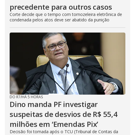
precedente para outros casos
Corte decide que o tempo com tornozeleira eletrônica de
condenada pelos atos deve ser abatido da punição
DO R7
/
HÁ 5 HORAS
Dino manda PF investigar
suspeitas de desvios de R$ 55,4
milhões em ‘Emendas Pix’
Decisão foi tomada após o TCU (Tribunal de Contas da