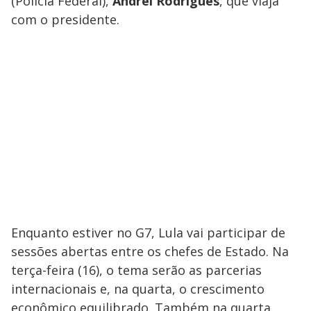
(Polícia Federal),
Andrei Rodrigues
, que viaja
com o presidente.
Enquanto estiver no G7, Lula vai participar de
sessões abertas entre os chefes de Estado. Na
terça-feira (16), o tema serão as parcerias
internacionais e, na quarta, o crescimento
econômico equilibrado. Também na quarta,