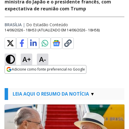
ministra do Japão e o presidente francês, com
expectativa de reunião com Trump
BRASÍLIA
|
Do Estadão Conteúdo
14/06/2026 - 18H53
(ATUALIZADO EM
14/06/2026 - 18H58
)
A+
A-
Adicione como fonte preferencial no Google
Opens in new window
LEIA AQUI O RESUMO DA NOTÍCIA