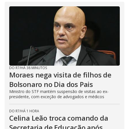
DO R7
/
HÁ 38 MINUTOS
Moraes nega visita de filhos de
Bolsonaro no Dia dos Pais
Ministro do STF mantém suspensão de visitas ao ex-
presidente, com exceção de advogados e médicos
DO R7
/
HÁ 1 HORA
Celina Leão troca comando da
Secretaria de Educação após