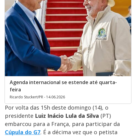
Agenda internacional se estende até quarta-
feira
Ricardo Stuckert/PR - 14.06.2026
Por volta das 15h deste domingo (14), o
presidente
Luiz Inácio Lula da Silva
(PT)
embarcou para a França, para participar da
Cúpula do G7
. É a décima vez que o petista