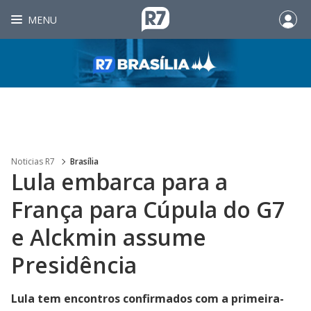
MENU
Noticias R7
Brasília
Lula embarca para a
França para Cúpula do G7
e Alckmin assume
Presidência
Lula tem encontros confirmados com a primeira-