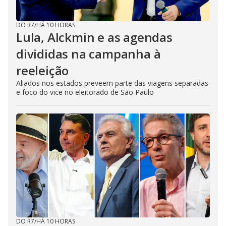
DO R7
/
HÁ 10 HORAS
Lula, Alckmin e as agendas
divididas na campanha à
reeleição
Aliados nos estados preveem parte das viagens separadas
e foco do vice no eleitorado de São Paulo
DO R7
/
HÁ 10 HORAS