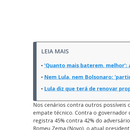
LEIA MAIS
'Quanto mais baterem, melhor’: 
Nem Lula, nem Bolsonaro: ‘parti
Lula diz que terá de renovar pro
Nos cenários contra outros possíveis 
empate técnico. Contra o governador d
registra 45% contra 42% do adversário
Romeu Zema (Novo), o atual preside