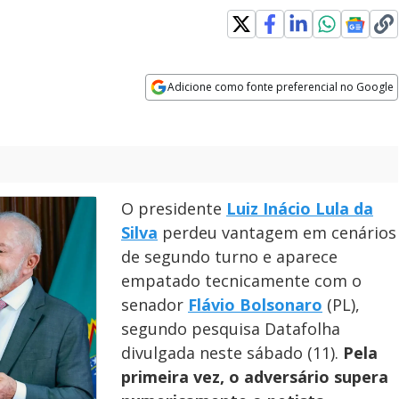
Adicione como fonte preferencial no Google
Opens in new window
O presidente
Luiz Inácio Lula da
Silva
perdeu vantagem em cenários
de segundo turno e aparece
empatado tecnicamente com o
senador
Flávio Bolsonaro
(PL),
segundo pesquisa Datafolha
divulgada neste sábado (11).
Pela
primeira vez, o adversário supera