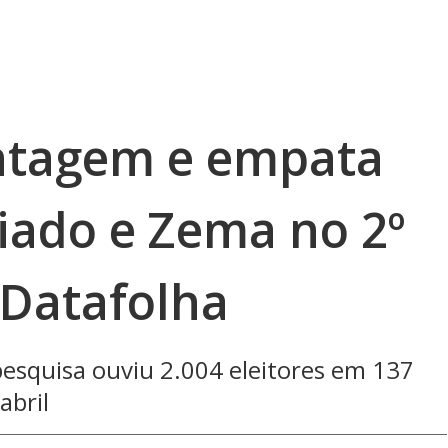
ntagem e empata
iado e Zema no 2º
 Datafolha
pesquisa ouviu 2.004 eleitores em 137
abril