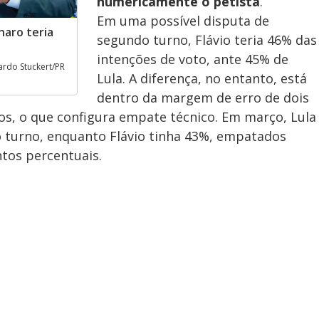
numericamente o petista
.
Em uma possível disputa de
naro teria
segundo turno, Flávio teria 46% das
intenções de voto, ante 45% de
ardo Stuckert/PR
Lula. A diferença, no entanto, está
dentro da margem de erro de dois
s, o que configura empate técnico. Em março, Lula
turno, enquanto Flávio tinha 43%, empatados
tos percentuais.