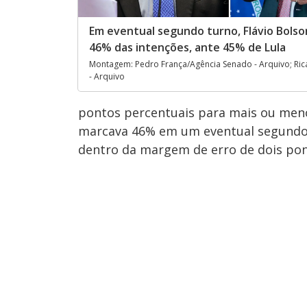
Em eventual segundo turno, Flávio Bolso
46% das intenções, ante 45% de Lula
Montagem: Pedro França/Agência Senado - Arquivo; Ric
- Arquivo
pontos percentuais para mais ou meno
marcava 46% em um eventual segundo 
dentro da margem de erro de dois pon