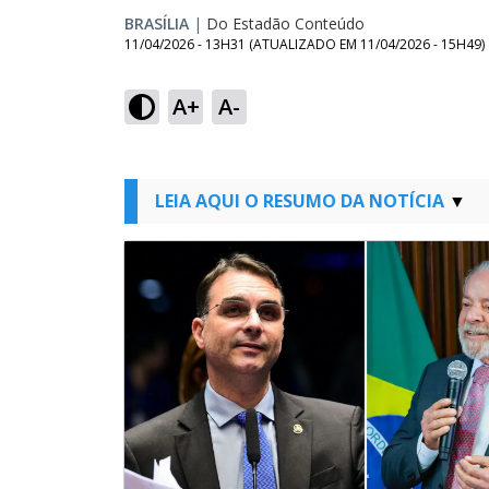
BRASÍLIA
|
Do Estadão Conteúdo
11/04/2026 - 13H31
(ATUALIZADO EM
11/04/2026 - 15H49
)
A+
A-
LEIA AQUI O RESUMO DA NOTÍCIA