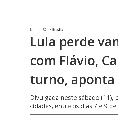
Noticias R7
Brasília
Lula perde va
com Flávio, Ca
turno, aponta
Divulgada neste sábado (11), 
cidades, entre os dias 7 e 9 de 