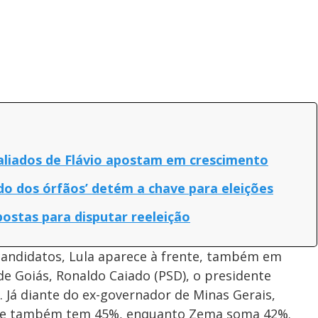
aliados de Flávio apostam em crescimento
do dos órfãos’ detém a chave para eleições
postas para disputar reeleição
candidatos, Lula aparece à frente, também em
e Goiás, Ronaldo Caiado (PSD), o presidente
. Já diante do ex-governador de Minas Gerais,
nte também tem 45%, enquanto Zema soma 42%.