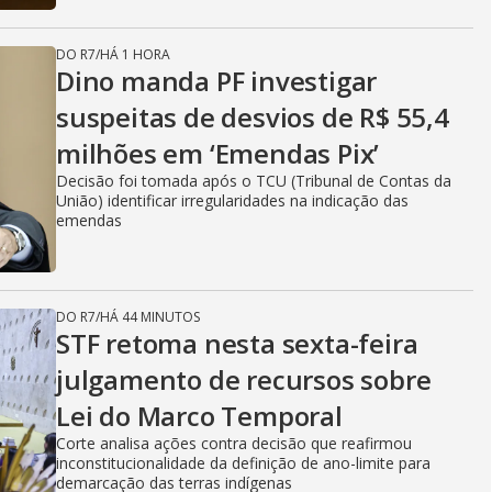
DO R7
/
HÁ 1 HORA
Dino manda PF investigar
suspeitas de desvios de R$ 55,4
milhões em ‘Emendas Pix’
Decisão foi tomada após o TCU (Tribunal de Contas da
União) identificar irregularidades na indicação das
emendas
DO R7
/
HÁ 44 MINUTOS
STF retoma nesta sexta-feira
julgamento de recursos sobre
Lei do Marco Temporal
Corte analisa ações contra decisão que reafirmou
inconstitucionalidade da definição de ano-limite para
demarcação das terras indígenas