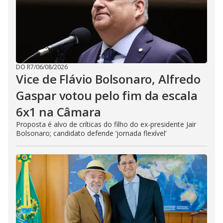
DO R7
/
06/08/2026
Vice de Flávio Bolsonaro, Alfredo
Gaspar votou pelo fim da escala
6x1 na Câmara
Proposta é alvo de críticas do filho do ex-presidente Jair
Bolsonaro; candidato defende ‘jornada flexível’