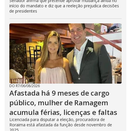
Senador afirma que pretende aprovar mudança ainda no
início do mandato e diz que a reeleção prejudica decisões
de presidentes
DO R7
/
06/08/2026
Afastada há 9 meses de cargo
público, mulher de Ramagem
acumula férias, licenças e faltas
Licenciada para disputar a eleição, procuradora de
Roraima está afastada da função desde novembro de
2025