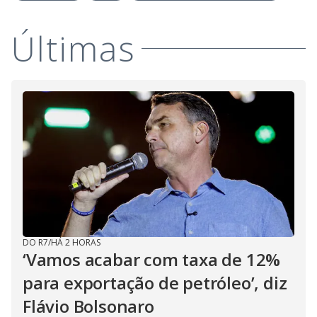
Últimas
DO R7
/
HÁ 2 HORAS
‘Vamos acabar com taxa de 12%
para exportação de petróleo’, diz
Flávio Bolsonaro