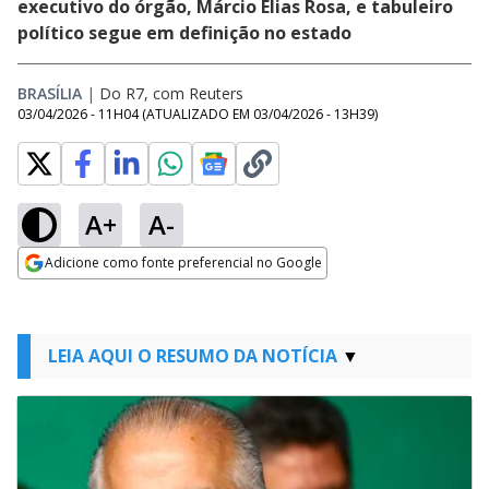
executivo do órgão, Márcio Elias Rosa, e tabuleiro
político segue em definição no estado
BRASÍLIA
|
Do R7, com Reuters
03/04/2026 - 11H04
(ATUALIZADO EM
03/04/2026 - 13H39
)
A+
A-
Adicione como fonte preferencial no Google
Opens in new window
LEIA AQUI O RESUMO DA NOTÍCIA