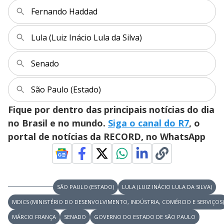
Fernando Haddad
Lula (Luiz Inácio Lula da Silva)
Senado
São Paulo (Estado)
Fique por dentro das principais notícias do dia
no Brasil e no mundo.
Siga o canal do R7
, o
portal de notícias da RECORD, no WhatsApp
SÃO PAULO (ESTADO)
LULA (LUIZ INÁCIO LULA DA SILVA)
MDICS (MINISTÉRIO DO DESENVOLVIMENTO, INDÚSTRIA, COMÉRCIO E SERVIÇOS)
MÁRCIO FRANÇA
SENADO
GOVERNO DO ESTADO DE SÃO PAULO