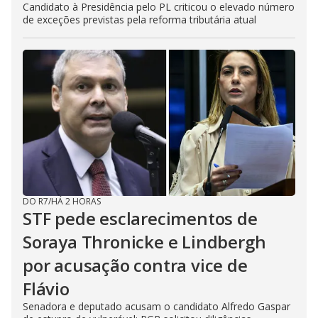
Candidato à Presidência pelo PL criticou o elevado número
de exceções previstas pela reforma tributária atual
DO R7
/
HÁ 2 HORAS
STF pede esclarecimentos de
Soraya Thronicke e Lindbergh
por acusação contra vice de
Flávio
Senadora e deputado acusam o candidato Alfredo Gaspar