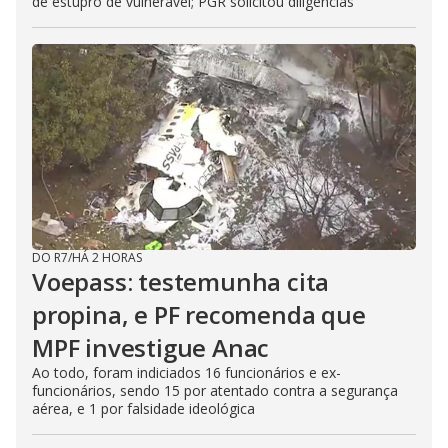
de estupro de vulnerável; PGR solicitou diligências
DO R7
/
HÁ 2 HORAS
Voepass: testemunha cita
propina, e PF recomenda que
MPF investigue Anac
Ao todo, foram indiciados 16 funcionários e ex-
funcionários, sendo 15 por atentado contra a segurança
aérea, e 1 por falsidade ideológica