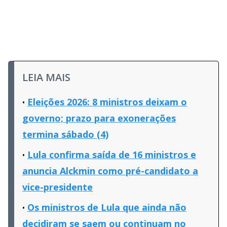
LEIA MAIS
Eleições 2026: 8 ministros deixam o
governo; prazo para exonerações
termina sábado (4)
Lula confirma saída de 16 ministros e
anuncia Alckmin como pré-candidato a
vice-presidente
Os ministros de Lula que ainda não
decidiram se saem ou continuam no