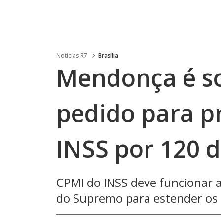
Noticias R7
Brasília
Mendonça é so
pedido para p
INSS por 120 d
CPMI do INSS deve funcionar 
do Supremo para estender os 