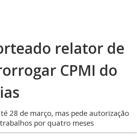
rteado relator de
rorrogar CPMI do
ias
até 28 de março, mas pede autorização
trabalhos por quatro meses