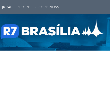
JR 24H
RECORD
RECORD NEWS