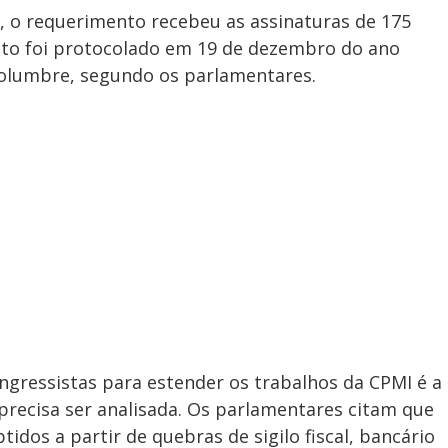
 o requerimento recebeu as assinaturas de 175
to foi protocolado em 19 de dezembro do ano
columbre, segundo os parlamentares.
ongressistas para estender os trabalhos da CPMI é a
recisa ser analisada. Os parlamentares citam que
idos a partir de quebras de sigilo fiscal, bancário