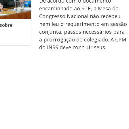
De acordo com o documento
encaminhado ao STF, a Mesa do
Congresso Nacional não recebeu
nem leu o requerimento em sessão
 sobre
conjunta, passos necessários para
a prorrogação do colegiado. A CPMI
do INSS deve concluir seus