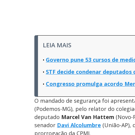
LEIA MAIS
Governo pune 53 cursos de medi
STF decide condenar deputados 
Congresso promulga acordo Merc
O mandado de segurança foi apresent
(Podemos-MG), pelo relator do colegi
deputado
Marcel Van Hattem
(Novo-R
senador
Davi Alcolumbre
(União-AP), 
prorrogação da CPMI.