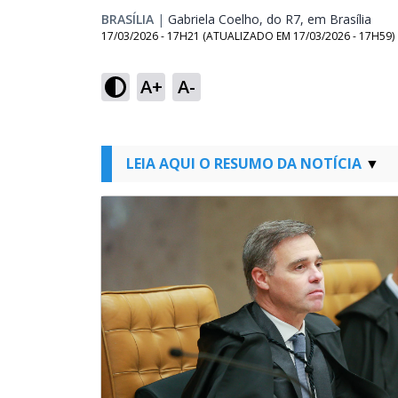
BRASÍLIA
|
Gabriela Coelho, do R7, em Brasília
Open
17/03/2026 - 17H21
(ATUALIZADO EM
17/03/2026 - 17H59
)
A+
A-
LEIA AQUI O RESUMO DA NOTÍCIA