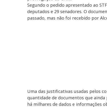
Segundo o pedido apresentado ao STF,
deputados e 29 senadores. O documen
passado, mas não foi recebido por Al
Uma das justificativas usadas pelos c
quantidade de documentos que ainda p
há milhares de dados e informações obt