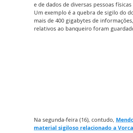
e de dados de diversas pessoas físicas 
Um exemplo é a quebra de sigilo do 
mais de 400 gigabytes de informaçõe
relativos ao banqueiro foram guard
Na segunda-feira (16), contudo,
Mendo
material sigiloso relacionado a Vorc