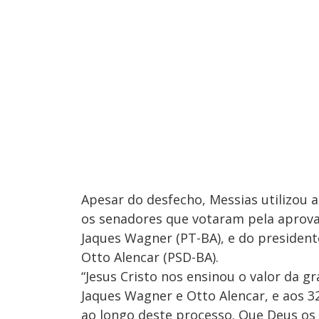
Apesar do desfecho, Messias utilizou as
os senadores que votaram pela aprova
Jaques Wagner (PT-BA), e do presiden
Otto Alencar (PSD-BA).
“Jesus Cristo nos ensinou o valor da
Jaques Wagner e Otto Alencar, e aos 
ao longo deste processo. Que Deus o