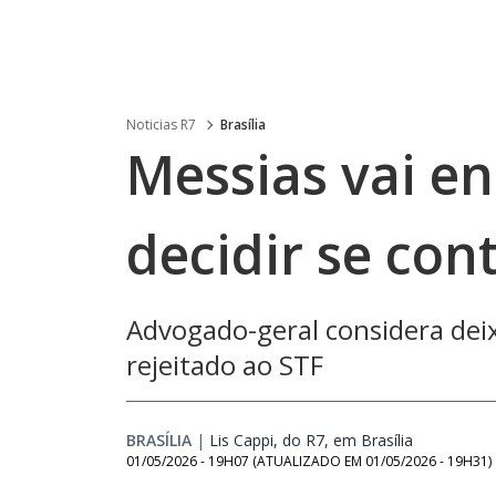
Noticias R7
Brasília
Messias vai en
decidir se co
Advogado-geral considera dei
rejeitado ao STF
BRASÍLIA
|
Lis Cappi, do R7, em Brasília
Opens in n
01/05/2026 - 19H07
(ATUALIZADO EM
01/05/2026 - 19H31
)