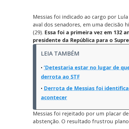
Messias foi indicado ao cargo por Lu
aval dos senadores, em uma decisão his
(29).
Essa foi a primeira vez em 132 
presidente da República para o Sup
LEIA TAMBÉM
‘Detestaria estar no lugar de qu
derrota ao STF
Derrota de Messias foi identific
acontecer
Messias foi rejeitado por um placar d
abstenção. O resultado frustrou plano