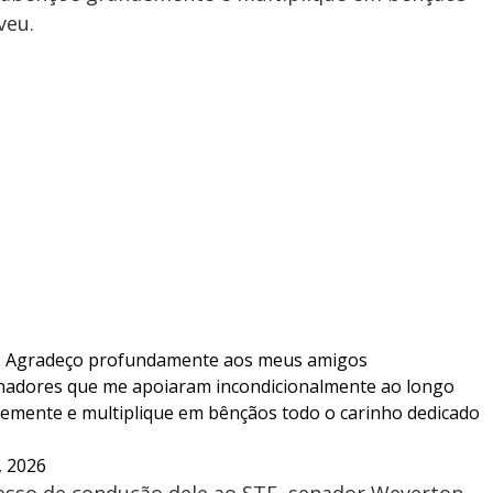
veu.
ão. Agradeço profundamente aos meus amigos
enadores que me apoiaram incondicionalmente ao longo
emente e multiplique em bênçãos todo o carinho dedicado
, 2026