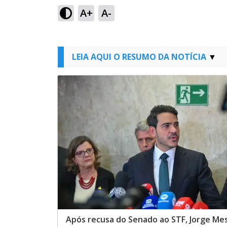
A+
A-
LEIA AQUI O RESUMO DA NOTÍCIA
Após recusa do Senado ao STF, Jorge Mes