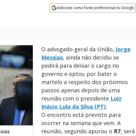
Adicione como fonte preferencial no Google
Opens in new window
O advogado-geral da União,
Jorge
Messias
, ainda não decidiu se
pedirá para deixar o cargo no
governo e optou por bater o
martelo a respeito dos próximos
passos apenas depois de uma
reunião com o presidente
Luiz
Inácio Lula da Silva (PT)
.
O encontro está previsto para
ocorrer na semana que vem. A
reunião, segundo apurou o
R7
, será
sias