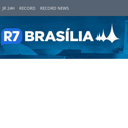
JR 24H
RECORD
RECORD NEWS