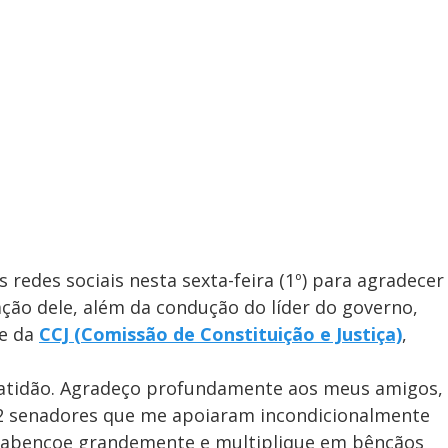
 redes sociais nesta sexta-feira (1º) para agradecer
ção dele, além da condução do líder do governo,
te da
CCJ (Comissão de Constituição e Justiça)
,
 gratidão. Agradeço profundamente aos meus amigos,
32 senadores que me apoiaram incondicionalmente
s abençoe grandemente e multiplique em bênçãos