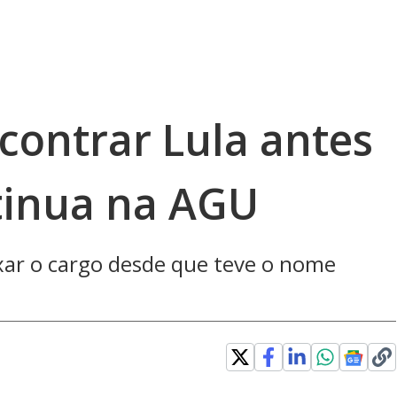
contrar Lula antes
ntinua na AGU
xar o cargo desde que teve o nome
ew window