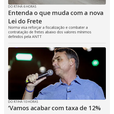
DO R7
/
HÁ 6 HORAS
Entenda o que muda com a nova
Lei do Frete
Norma visa reforçar a fiscalização e combater a
contratação de fretes abaixo dos valores mínimos
definidos pela ANTT
DO R7
/
HÁ 10 HORAS
‘Vamos acabar com taxa de 12%