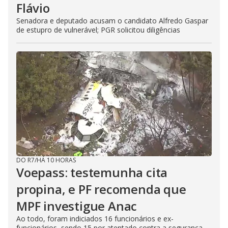
Flávio
Senadora e deputado acusam o candidato Alfredo Gaspar
de estupro de vulnerável; PGR solicitou diligências
DO R7
/
HÁ 10 HORAS
Voepass: testemunha cita
propina, e PF recomenda que
MPF investigue Anac
Ao todo, foram indiciados 16 funcionários e ex-
funcionários, sendo 15 por atentado contra a segurança