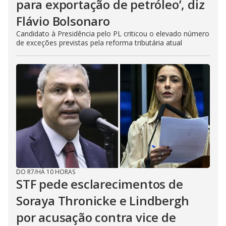
para exportação de petróleo’, diz
Flávio Bolsonaro
Candidato à Presidência pelo PL criticou o elevado número
de exceções previstas pela reforma tributária atual
DO R7
/
HÁ 10 HORAS
STF pede esclarecimentos de
Soraya Thronicke e Lindbergh
por acusação contra vice de