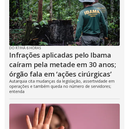
DO R7
/
HÁ 6 HORAS
Infrações aplicadas pelo Ibama
caíram pela metade em 30 anos;
órgão fala em ‘ações cirúrgicas’
Autarquia cita mudanças da legislação, assertividade em
operações e também queda no número de servidores;
entenda