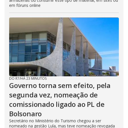
armazenas ou consumir esse tipo de material, em sites ou
em fóruns online
DO R7
/
HÁ 23 MINUTOS
Governo torna sem efeito, pela
segunda vez, nomeação de
comissionado ligado ao PL de
Bolsonaro
Secretário no Ministério do Turismo chegou a ser
nomeado na gestão Lula, mas teve nomeação revogada