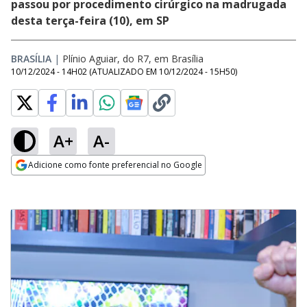
passou por procedimento cirúrgico na madrugada
desta terça-feira (10), em SP
BRASÍLIA
|
Plínio Aguiar, do R7, em Brasília
10/12/2024 - 14H02
(ATUALIZADO EM
10/12/2024 - 15H50
)
A+
A-
Adicione como fonte preferencial no Google
Opens in new window