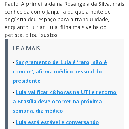
Paulo. A primeira-dama Rosângela da Silva, mais
conhecida como Janja, falou que a noite de
angústia deu espaço para a tranquilidade,
enquanto Lurian Lula, filha mais velha do
petista, citou “sustos”.
LEIA MAIS
Sangramento de Lula é ‘raro, não é
comum’, afirma médico pessoal do
presidente
Lula vai ficar 48 horas na UTI e retorno
a Brasília deve ocorrer na próxima
semana, diz médico
Lula está estável e conversando