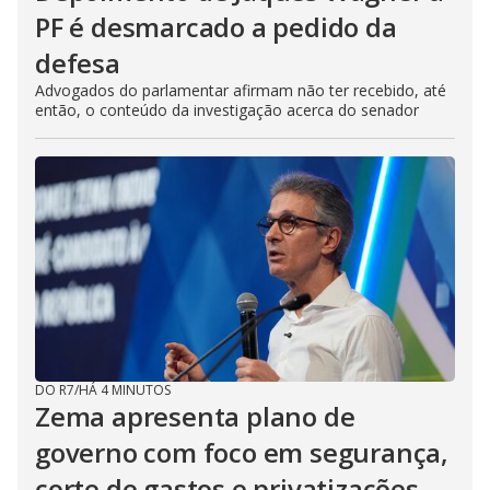
PF é desmarcado a pedido da
defesa
Advogados do parlamentar afirmam não ter recebido, até
então, o conteúdo da investigação acerca do senador
DO R7
/
HÁ 4 MINUTOS
Zema apresenta plano de
governo com foco em segurança,
corte de gastos e privatizações