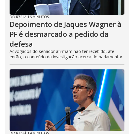
DO R7
/
HÁ 16 MINUTOS
Depoimento de Jaques Wagner à
PF é desmarcado a pedido da
defesa
Advogados do senador afirmam não ter recebido, até
então, o conteúdo da investigação acerca do parlamentar
DO R7
/
HÁ 19 MINUTOS