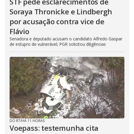
STF pede esclarecimentos de
Soraya Thronicke e Lindbergh
por acusação contra vice de
Flávio
Senadora e deputado acusam o candidato Alfredo Gaspar
de estupro de vulnerável; PGR solicitou diligências
DO R7
/
HÁ 11 HORAS
Voepass: testemunha cita