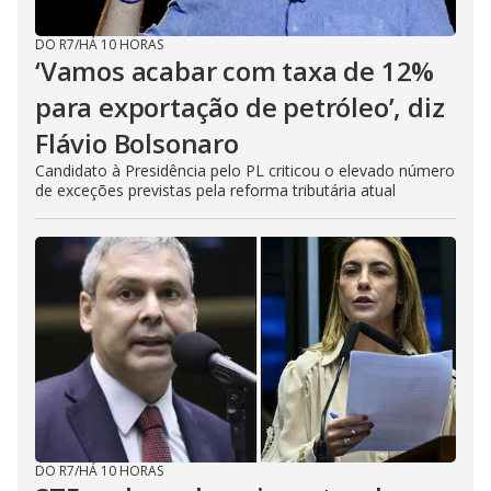
DO R7
/
HÁ 10 HORAS
‘Vamos acabar com taxa de 12%
para exportação de petróleo’, diz
Flávio Bolsonaro
Candidato à Presidência pelo PL criticou o elevado número
de exceções previstas pela reforma tributária atual
DO R7
/
HÁ 10 HORAS