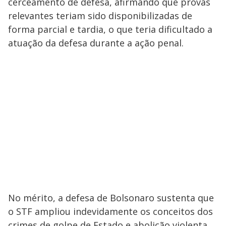
cerceamento de defesa, afirmando que provas
relevantes teriam sido disponibilizadas de
forma parcial e tardia, o que teria dificultado a
atuação da defesa durante a ação penal.
No mérito, a defesa de Bolsonaro sustenta que
o STF ampliou indevidamente os conceitos dos
crimes de golpe de Estado e abolição violenta