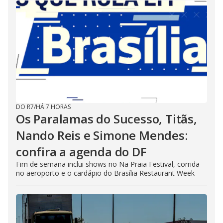
DO R7
/
HÁ 7 HORAS
Os Paralamas do Sucesso, Titãs,
Nando Reis e Simone Mendes:
confira a agenda do DF
Fim de semana inclui shows no Na Praia Festival, corrida
no aeroporto e o cardápio do Brasília Restaurant Week