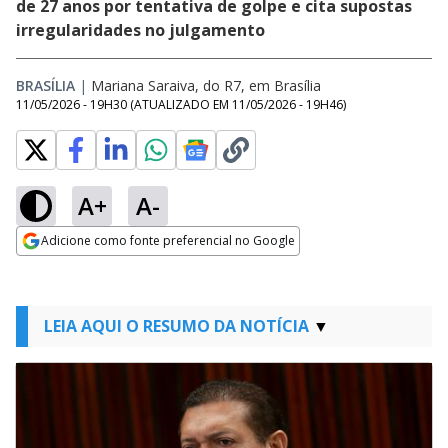
de 27 anos por tentativa de golpe e cita supostas
irregularidades no julgamento
BRASÍLIA
|
Mariana Saraiva, do R7, em Brasília
11/05/2026 - 19H30
(ATUALIZADO EM
11/05/2026 - 19H46
)
A+
A-
Adicione como fonte preferencial no Google
Opens in new window
LEIA AQUI O RESUMO DA NOTÍCIA