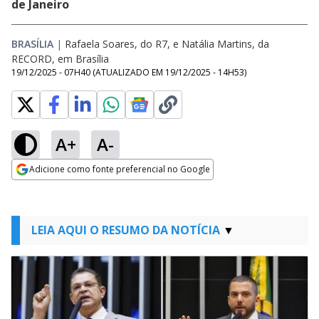
de Janeiro
BRASÍLIA
|
Rafaela Soares, do R7, e Natália Martins, da
RECORD, em Brasília
19/12/2025 - 07H40
(ATUALIZADO EM
19/12/2025 - 14H53
)
A+
A-
Adicione como fonte preferencial no Google
Opens in new window
LEIA AQUI O RESUMO DA NOTÍCIA