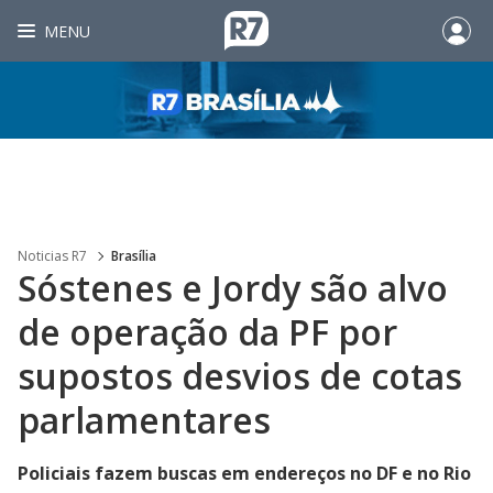
MENU
Noticias R7
Brasília
Sóstenes e Jordy são alvo
de operação da PF por
supostos desvios de cotas
parlamentares
Policiais fazem buscas em endereços no DF e no Rio