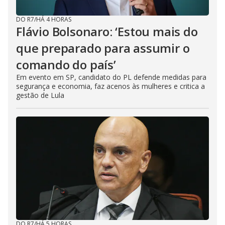
DO R7
/
HÁ 4 HORAS
Flávio Bolsonaro: ‘Estou mais do
que preparado para assumir o
comando do país’
Em evento em SP, candidato do PL defende medidas para
segurança e economia, faz acenos às mulheres e critica a
gestão de Lula
DO R7
/
HÁ 5 HORAS