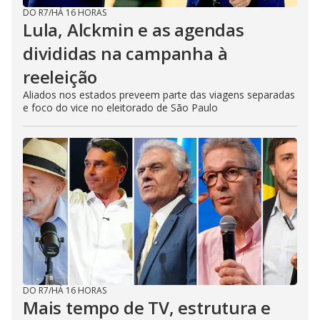
DO R7
/
HÁ 16 HORAS
Lula, Alckmin e as agendas
divididas na campanha à
reeleição
Aliados nos estados preveem parte das viagens separadas
e foco do vice no eleitorado de São Paulo
DO R7
/
HÁ 16 HORAS
Mais tempo de TV, estrutura e