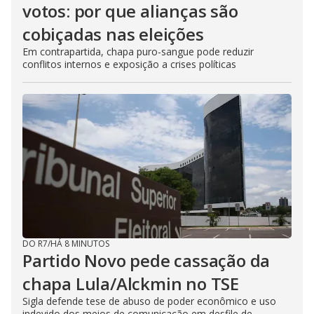
votos: por que alianças são
cobiçadas nas eleições
Em contrapartida, chapa puro-sangue pode reduzir
conflitos internos e exposição a crises políticas
DO R7
/
HÁ 8 MINUTOS
Partido Novo pede cassação da
chapa Lula/Alckmin no TSE
Sigla defende tese de abuso de poder econômico e uso
indevido dos meios de comunicação em desfile de