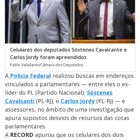
Celulares dos deputados Sóstenes Cavalcante e
Carlos Jordy foram apreendidos
Pablo Valadares/Câmara dos Deputados
A
Polícia Federal
realizou buscas em endereços
vinculados a parlamentares — entre eles o ex-
líder do PL (Partido Nacional),
Sóstenes
Cavalcanti
(PL-RJ), e
Carlos Jordy
(PL-RJ) — e
assessores, no âmbito de uma investigação que
apura supostos desvios de recursos das cotas
parlamentares.
A
RECORD
apurou que os celulares dos dois