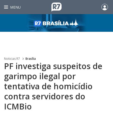
MENU
Noticias R7
Brasília
PF investiga suspeitos de
garimpo ilegal por
tentativa de homicídio
contra servidores do
ICMBio