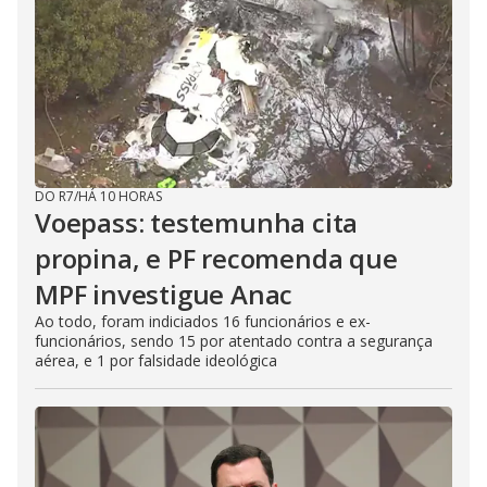
DO R7
/
HÁ 10 HORAS
Voepass: testemunha cita
propina, e PF recomenda que
MPF investigue Anac
Ao todo, foram indiciados 16 funcionários e ex-
funcionários, sendo 15 por atentado contra a segurança
aérea, e 1 por falsidade ideológica