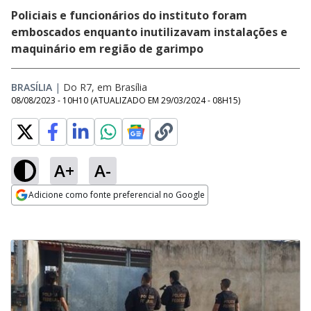
Policiais e funcionários do instituto foram
emboscados enquanto inutilizavam instalações e
maquinário em região de garimpo
BRASÍLIA
|
Do R7, em Brasília
08/08/2023 - 10H10
(ATUALIZADO EM
29/03/2024 - 08H15
)
A+
A-
Adicione como fonte preferencial no Google
Opens in new window