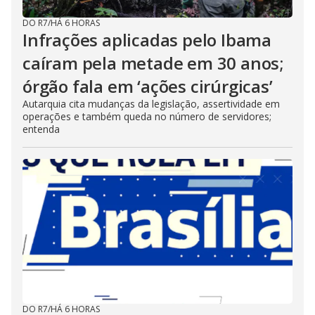
DO R7
/
HÁ 6 HORAS
Infrações aplicadas pelo Ibama
caíram pela metade em 30 anos;
órgão fala em ‘ações cirúrgicas’
Autarquia cita mudanças da legislação, assertividade em
operações e também queda no número de servidores;
entenda
DO R7
/
HÁ 6 HORAS