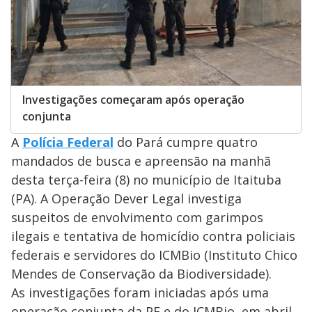
Investigações começaram após operação
conjunta
A
Polícia Federal
do Pará cumpre quatro
mandados de busca e apreensão na manhã
desta terça-feira (8) no município de Itaituba
(PA). A Operação Dever Legal investiga
suspeitos de envolvimento com garimpos
ilegais e tentativa de homicídio contra policiais
federais e servidores do ICMBio (Instituto Chico
Mendes de Conservação da Biodiversidade).
As investigações foram iniciadas após uma
operação conjunta da PF e do ICMBio, em abril