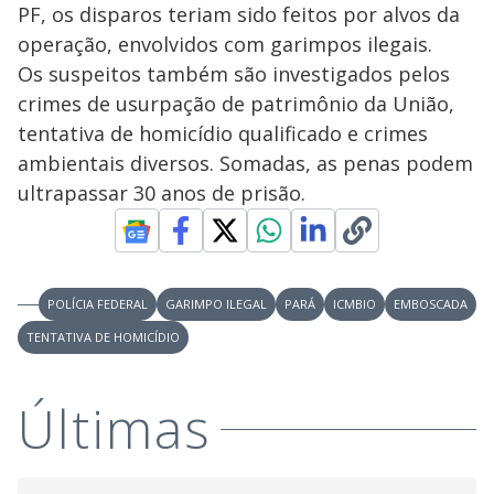
PF, os disparos teriam sido feitos por alvos da
operação, envolvidos com garimpos ilegais.
Os suspeitos também são investigados pelos
crimes de usurpação de patrimônio da União,
tentativa de homicídio qualificado e crimes
ambientais diversos. Somadas, as penas podem
ultrapassar 30 anos de prisão.
POLÍCIA FEDERAL
GARIMPO ILEGAL
PARÁ
ICMBIO
EMBOSCADA
TENTATIVA DE HOMICÍDIO
Últimas