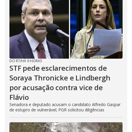
DO R7
/
HÁ 9 HORAS
STF pede esclarecimentos de
Soraya Thronicke e Lindbergh
por acusação contra vice de
Flávio
Senadora e deputado acusam o candidato Alfredo Gaspar
de estupro de vulnerável; PGR solicitou diligências