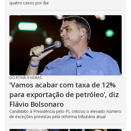
quatro casos por dia
DO R7
/
HÁ 9 HORAS
‘Vamos acabar com taxa de 12%
para exportação de petróleo’, diz
Flávio Bolsonaro
Candidato à Presidência pelo PL criticou o elevado número
de exceções previstas pela reforma tributária atual