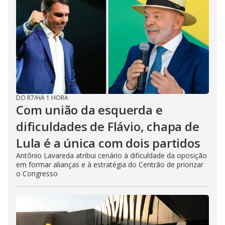
d
e
o
DO R7
/
HÁ 1 HORA
Com união da esquerda e
dificuldades de Flávio, chapa de
Lula é a única com dois partidos
Antônio Lavareda atribui cenário à dificuldade da oposição
em formar alianças e à estratégia do Centrão de priorizar
o Congresso