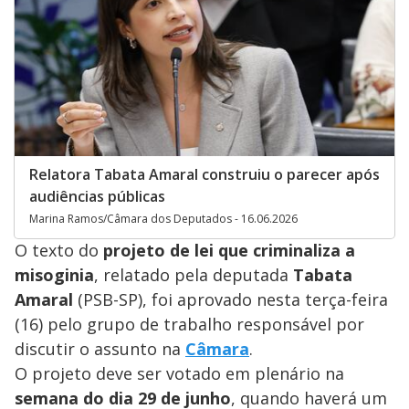
Relatora Tabata Amaral construiu o parecer após
audiências públicas
Marina Ramos/Câmara dos Deputados - 16.06.2026
O texto do
projeto de lei que criminaliza a
misoginia
,
relatado pela
deputada
Tabata
Amaral
(PSB-SP),
foi aprovado nesta terça-feira
(16) pelo grupo de trabalho responsável por
discutir o assunto na
Câmara
.
O projeto deve ser votado em plenário na
semana do dia 29
de junho
, quando haverá um