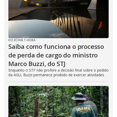
DO R7
/
HÁ 1 HORA
Saiba como funciona o processo
de perda de cargo do ministro
Marco Buzzi, do STJ
Enquanto o STF não profere a decisão final sobre o pedido
da AGU, Buzzi permanece proibido de exercer atividades