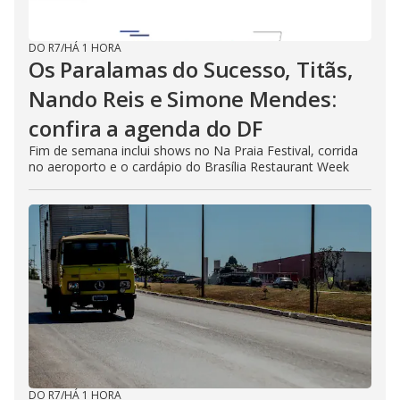
DO R7
/
HÁ 1 HORA
Os Paralamas do Sucesso, Titãs,
Nando Reis e Simone Mendes:
confira a agenda do DF
Fim de semana inclui shows no Na Praia Festival, corrida
no aeroporto e o cardápio do Brasília Restaurant Week
DO R7
/
HÁ 1 HORA