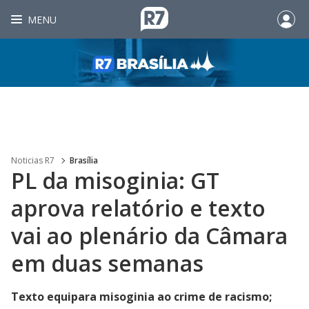
MENU
Noticias R7
Brasília
PL da misoginia: GT
aprova relatório e texto
vai ao plenário da Câmara
em duas semanas
Texto equipara misoginia ao crime de racismo;