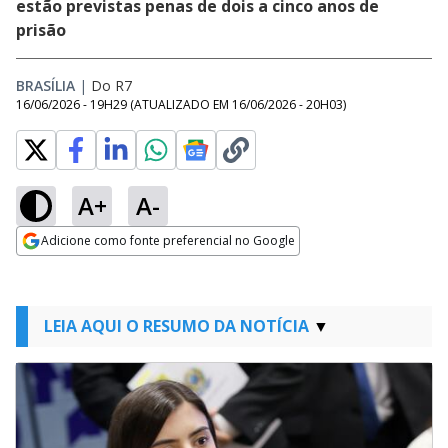
estão previstas penas de dois a cinco anos de
prisão
BRASÍLIA
|
Do R7
16/06/2026 - 19H29
(ATUALIZADO EM
16/06/2026 - 20H03
)
A+
A-
Adicione como fonte preferencial no Google
Opens in new window
LEIA AQUI O RESUMO DA NOTÍCIA