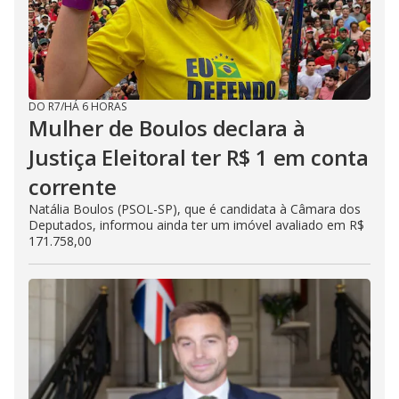
DO R7
/
HÁ 6 HORAS
Mulher de Boulos declara à
Justiça Eleitoral ter R$ 1 em conta
corrente
Natália Boulos (PSOL-SP), que é candidata à Câmara dos
Deputados, informou ainda ter um imóvel avaliado em R$
171.758,00