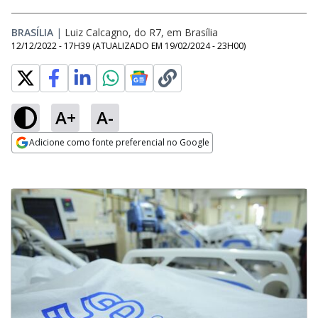
BRASÍLIA
|
Luiz Calcagno, do R7, em Brasília
12/12/2022 - 17H39
(ATUALIZADO EM
19/02/2024 - 23H00
)
A+
A-
Adicione como fonte preferencial no Google
Opens in new window