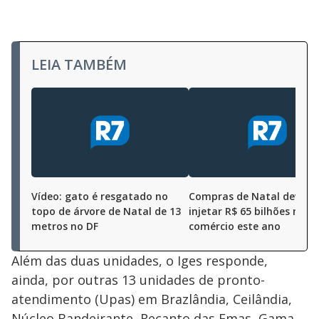
LEIA TAMBÉM
Vídeo: gato é resgatado no
Compras de Natal devem
topo de árvore de Natal de 13
injetar R$ 65 bilhões no
metros no DF
comércio este ano
Além das duas unidades, o Iges responde,
ainda, por outras 13 unidades de pronto-
atendimento (Upas) em Brazlândia, Ceilândia,
Núcleo Bandeirante, Recanto das Emas, Gama,