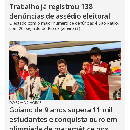
Trabalho já registrou 138
denúncias de assédio eleitoral
O estado com o maior número de denúncias é São Paulo,
com 20, seguido do Rio de Janeiro (9)
DO R7
/
HÁ 2 HORAS
Goiano de 9 anos supera 11 mil
estudantes e conquista ouro em
olimpíada de matemática nos