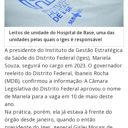
Leitos de unidade do Hospital de Base, uma das
unidades pelas quais o Iges é responsável
A presidente do Instituto de Gestão Estratégica
da Saúde do Distrito Federal (Iges), Mariela
Souza, seguirá no cargo em 2023. O governador
reeleito do Distrito Federal, Ibaneis Rocha
(MDB), confirmou a informação. A Câmara
Legislativa do Distrito Federal aprovou o nome
de Mariela para a vaga em 10 de maio deste
ano.
Na prática, porém, ela já estava à frente do
órgão desde janeiro, quando o então
presidente do Iges, general Gislei Morais de