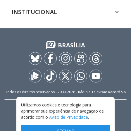
INSTITUCIONAL
BRASÍLIA
Todos os direitos reservados - 2009-
2026
- Rádio e Televisão Record S.A
Utilizamos cookies e tecnologia para
CARREIRA
FALE CONOSCO
PRIVACIDADE
aprimorar sua experiência de navegação de
TERMOS E CONDIÇÕES DE USO
acordo com o
Aviso de Privacidade
.