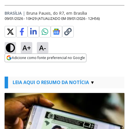
BRASÍLIA
|
Bruna Pauxis, do R7, em Brasília
09/01/2026 - 10H29
(ATUALIZADO EM
09/01/2026 - 12H56
)
A+
A-
Adicione como fonte preferencial no Google
Opens in new window
LEIA AQUI O RESUMO DA NOTÍCIA