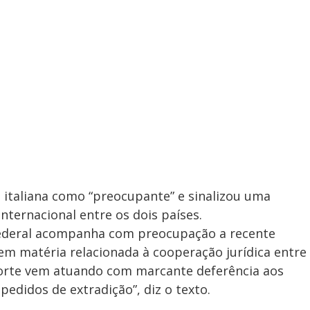
ça italiana como “preocupante” e sinalizou uma
nternacional entre os dois países.
Federal acompanha com preocupação a recente
a em matéria relacionada à cooperação jurídica entre
 Corte vem atuando com marcante deferência aos
edidos de extradição”, diz o texto.