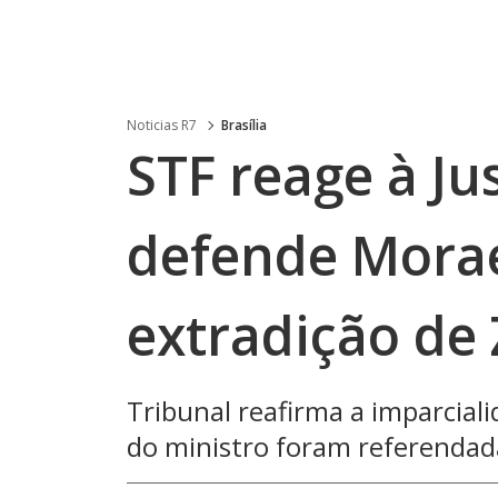
Noticias R7
Brasília
STF reage à Jus
defende Morae
extradição de
Tribunal reafirma a imparciali
do ministro foram referendad