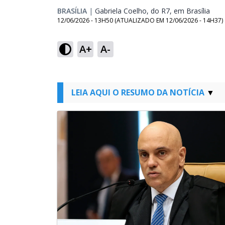
BRASÍLIA
|
Gabriela Coelho, do R7, em Brasília
Open
12/06/2026 - 13H50
(ATUALIZADO EM
12/06/2026 - 14H37
)
A+
A-
LEIA AQUI O RESUMO DA NOTÍCIA