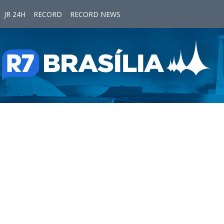
JR 24H
RECORD
RECORD NEWS