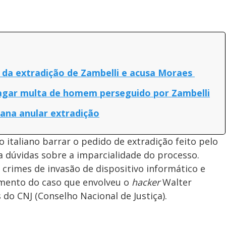
ção da extradição de Zambelli e acusa Moraes
agar multa de homem perseguido por Zambelli
liana anular extradição
o italiano barrar o pedido de extradição feito pelo
a dúvidas sobre a imparcialidade do processo.
 crimes de invasão de dispositivo informático e
amento do caso que envolveu o
hacker
Walter
 do CNJ (Conselho Nacional de Justiça).