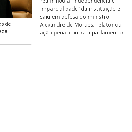
reafirmou a “independência e
imparcialidade” da instituição e
saiu em defesa do ministro
as de
Alexandre de Moraes, relator da
ade
ação penal contra a parlamentar.