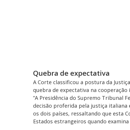
Quebra de expectativa
A Corte classificou a postura da Justi
quebra de expectativa na cooperação i
“A Presidência do Supremo Tribunal 
decisão proferida pela justiça italian
os dois países, ressaltando que esta
Estados estrangeiros quando examina p