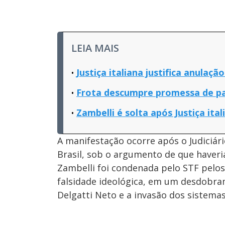
LEIA MAIS
Justiça italiana justifica anula
Frota descumpre promessa de p
Zambelli é solta após Justiça ita
A manifestação ocorre após o Judiciári
Brasil, sob o argumento de que haveri
Zambelli foi condenada pelo STF pelos
falsidade ideológica, em um desdobr
Delgatti Neto e a invasão dos sistemas