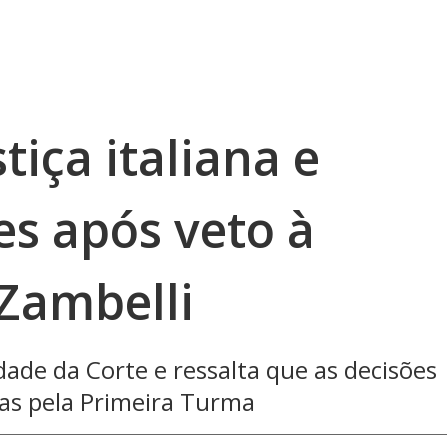
tiça italiana e
s após veto à
 Zambelli
dade da Corte e ressalta que as decisões
as pela Primeira Turma