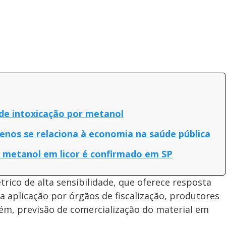
 de intoxicação por metanol
nos se relaciona à economia na saúde pública
r metanol em licor é confirmado em SP
rico de alta sensibilidade, que oferece resposta
 a aplicação por órgãos de fiscalização, produtores
ém, previsão de comercialização do material em