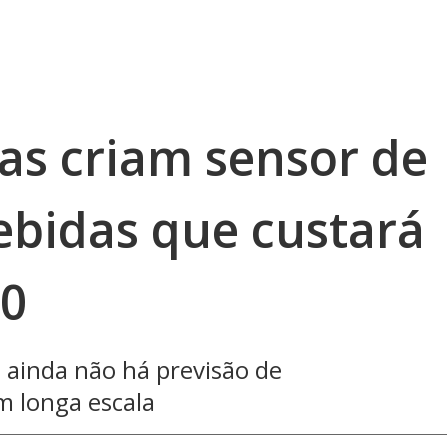
as criam sensor de
bidas que custará
10
, ainda não há previsão de
m longa escala