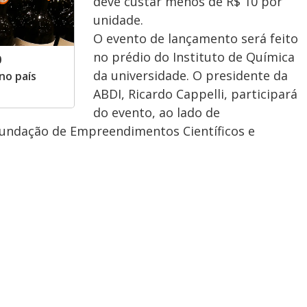
deve custar menos de R$ 10 por
unidade.
O evento de lançamento será feito
no prédio do Instituto de Química
0
da universidade. O presidente da
no país
ABDI, Ricardo Cappelli, participará
do evento, ao lado de
Fundação de Empreendimentos Científicos e