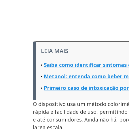
LEIA MAIS
Saiba como identificar sintomas
Metanol: entenda como beber me
Primeiro caso de intoxicação po
O dispositivo usa um método colorimét
rápida e facilidade de uso, permitindo
e até consumidores. Ainda não há, por
larga escala.