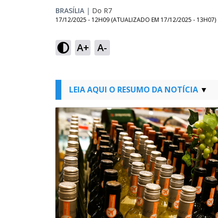
BRASÍLIA
|
Do R7
17/12/2025 - 12H09
(ATUALIZADO EM
17/12/2025 - 13H07
)
A+
A-
LEIA AQUI O RESUMO DA NOTÍCIA