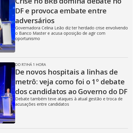
Crise no BRB domina debate no
DF e provoca embate entre
adversários
Governadora Celina Leão diz ter herdado crise envolvendo
o Banco Master e acusa oposição de agir com
oportunismo
DO R7
/
HÁ 1 HORA
De novos hospitais a linhas de
metrô: veja como foi o 1º debate
dos candidatos ao Governo do DF
Debate também teve ataques à atual gestão e troca de
acusações entre candidatos