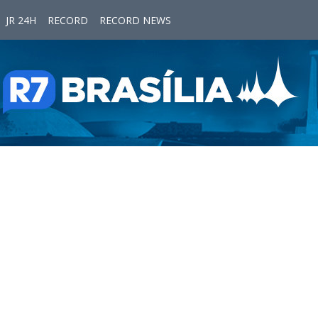
JR 24H
RECORD
RECORD NEWS