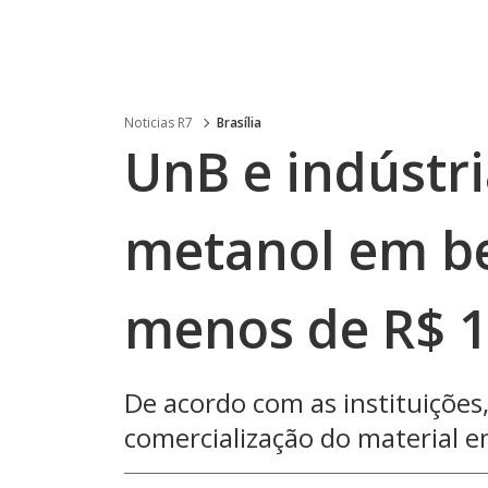
Noticias R7
Brasília
UnB e indústri
metanol em be
menos de R$ 
De acordo com as instituições
comercialização do material e