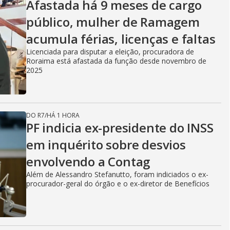
Afastada há 9 meses de cargo
público, mulher de Ramagem
acumula férias, licenças e faltas
Licenciada para disputar a eleição, procuradora de
Roraima está afastada da função desde novembro de
2025
DO R7
/
HÁ 1 HORA
PF indicia ex-presidente do INSS
em inquérito sobre desvios
envolvendo a Contag
Além de Alessandro Stefanutto, foram indiciados o ex-
procurador-geral do órgão e o ex-diretor de Benefícios