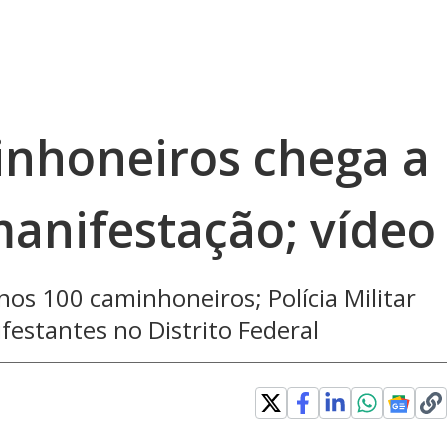
nhoneiros chega a
manifestação; vídeo
os 100 caminhoneiros; Polícia Militar
stantes no Distrito Federal