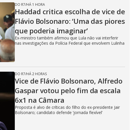
DO R7
/
HÁ 1 HORA
Haddad critica escolha de vice de
Flávio Bolsonaro: ‘Uma das piores
que poderia imaginar’
Ex-ministro também afirmou que Lula não vai interferir
nas investigações da Polícia Federal que envolvem Lulinha
DO R7
/
HÁ 2 HORAS
Vice de Flávio Bolsonaro, Alfredo
Gaspar votou pelo fim da escala
6x1 na Câmara
Proposta é alvo de críticas do filho do ex-presidente Jair
Bolsonaro; candidato defende ‘jornada flexível’