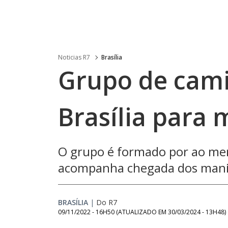
Noticias R7
Brasília
Grupo de cami
Brasília para 
O grupo é formado por ao men
acompanha chegada dos manife
BRASÍLIA
|
Do R7
09/11/2022 - 16H50
(ATUALIZADO EM
30/03/2024 - 13H48
)