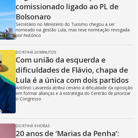
comissionado ligado ao PL de
Bolsonaro
Secretário no Ministério do Turismo chegou a ser
nomeado na gestão Lula, mas teve nomeação revogada
por histórico
DO R7
/
HÁ 20 MINUTOS
Com união da esquerda e
dificuldades de Flávio, chapa de
Lula é a única com dois partidos
Antônio Lavareda atribui cenário à dificuldade da oposição
em formar alianças e à estratégia do Centrão de priorizar
o Congresso
DO R7
/
HÁ 9 HORAS
20 anos de ‘Marias da Penha’: