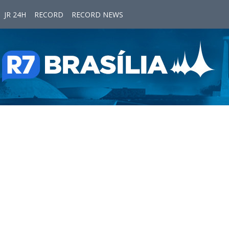
JR 24H
RECORD
RECORD NEWS