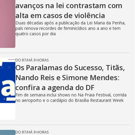
avanços na lei contrastam com
alta em casos de violência
Duas décadas após a publicação da Lei Maria da Penha,
país renova recordes de feminicídios ano a ano e tem
quatro casos por dia
DO R7
/
HÁ 9 HORAS
Os Paralamas do Sucesso, Titãs,
Nando Reis e Simone Mendes:
confira a agenda do DF
Fim de semana inclui shows no Na Praia Festival, corrida
no aeroporto e o cardápio do Brasília Restaurant Week
DO R7
/
HÁ 9 HORAS