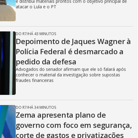
e distribui materiais prontos com o objetivo principal de
atacar o Lula e o PT
DO R7
/
HÁ 43 MINUTOS
Depoimento de Jaques Wagner à
Polícia Federal é desmarcado a
pedido da defesa
Advogados do senador afirmam que ele só falará após
conhecer o material da investigação sobre supostas
fraudes financeiras
DO R7
/
HÁ 34 MINUTOS
Zema apresenta plano de
governo com foco em segurança,
corte de gastos e privatizações