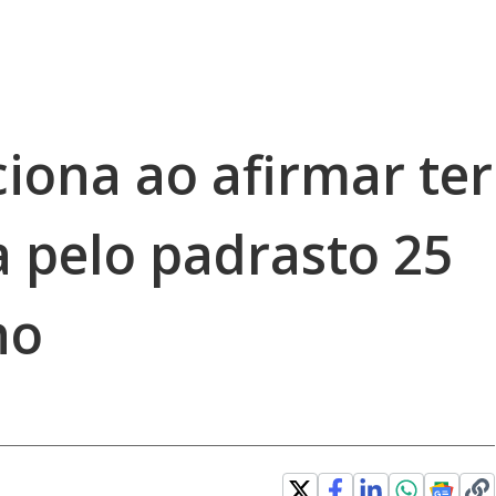
iona ao afirmar ter
a pelo padrasto 25
ho