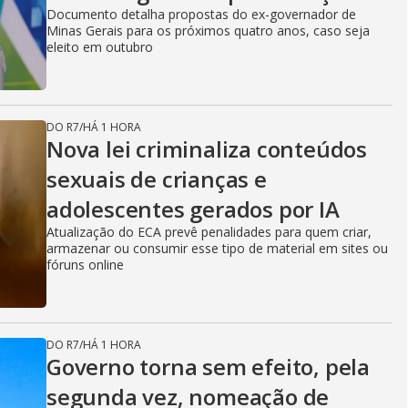
Documento detalha propostas do ex-governador de
Minas Gerais para os próximos quatro anos, caso seja
eleito em outubro
DO R7
/
HÁ 1 HORA
Nova lei criminaliza conteúdos
sexuais de crianças e
adolescentes gerados por IA
Atualização do ECA prevê penalidades para quem criar,
armazenar ou consumir esse tipo de material em sites ou
fóruns online
DO R7
/
HÁ 1 HORA
Governo torna sem efeito, pela
segunda vez, nomeação de