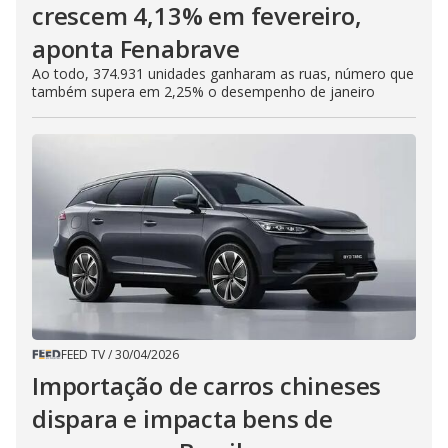
crescem 4,13% em fevereiro,
aponta Fenabrave
Ao todo, 374.931 unidades ganharam as ruas, número que
também supera em 2,25% o desempenho de janeiro
FEED TV
/
30/04/2026
Importação de carros chineses
dispara e impacta bens de