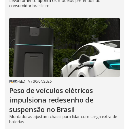
Levantamento aponta os modelos preferidos do
consumidor brasileiro
FEED TV
/
30/04/2026
Peso de veículos elétricos
impulsiona redesenho de
suspensão no Brasil
Montadoras ajustam chassi para lidar com carga extra de
baterias