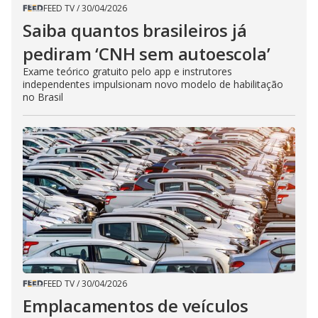
FEED TV
/
30/04/2026
Saiba quantos brasileiros já
pediram ‘CNH sem autoescola’
Exame teórico gratuito pelo app e instrutores
independentes impulsionam novo modelo de habilitação
no Brasil
FEED TV
/
30/04/2026
Emplacamentos de veículos