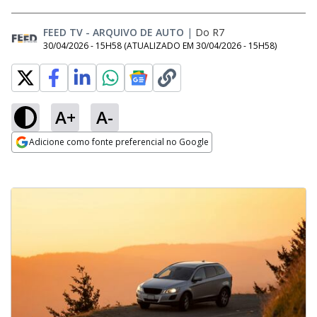
FEED TV - ARQUIVO DE AUTO
|
Do R7
30/04/2026 - 15H58
(ATUALIZADO EM
30/04/2026 - 15H58
)
A+
A-
Adicione como fonte preferencial no Google
Opens in new window