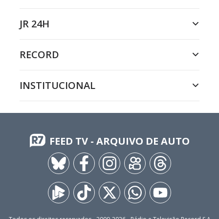
JR 24H
RECORD
INSTITUCIONAL
FEED TV - ARQUIVO DE AUTO