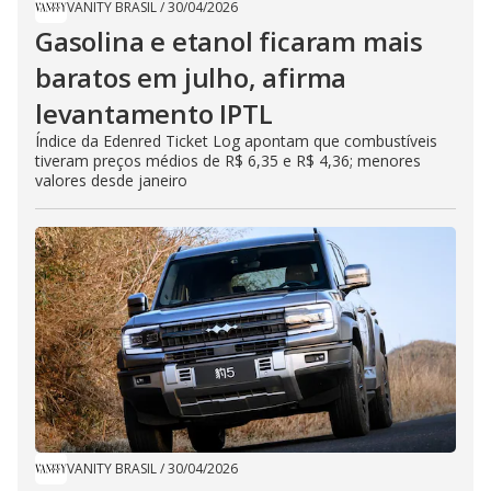
VANITY BRASIL
/
30/04/2026
Gasolina e etanol ficaram mais
baratos em julho, afirma
levantamento IPTL
Índice da Edenred Ticket Log apontam que combustíveis
tiveram preços médios de R$ 6,35 e R$ 4,36; menores
valores desde janeiro
VANITY BRASIL
/
30/04/2026