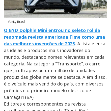
Vanity Brasil
O BYD Dolphin Mini entrou no seleto rol da
renomada revista americana Time como uma
das melhores invenções de 2025
.
A lista elenca
as ideias e produtos mais inovadores do
mundo, destacando nomes relevantes em cada
categoria. Na categoria “Transporte”, o carro
que já ultrapassou um milhão de unidades
produzidas globalmente se destaca. Além disso,
é o veículo mais vendido do país, com diversos
prêmios e o primeiro modelo elétrico de
Camaçari (BA).
Editores e correspondentes da revista
escolhem os vencedores da
Time’s Best