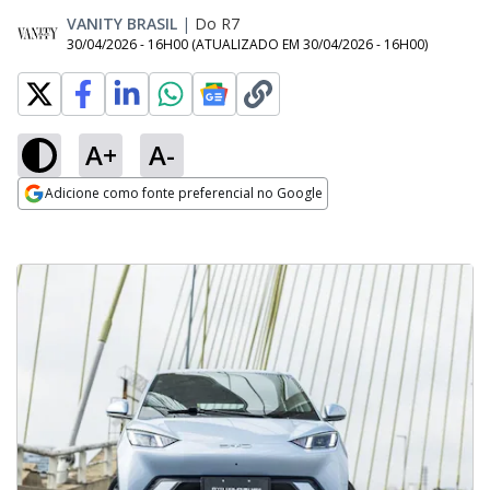
VANITY BRASIL
|
Do R7
30/04/2026 - 16H00
(ATUALIZADO EM
30/04/2026 - 16H00
)
A+
A-
Adicione como fonte preferencial no Google
Opens in new window