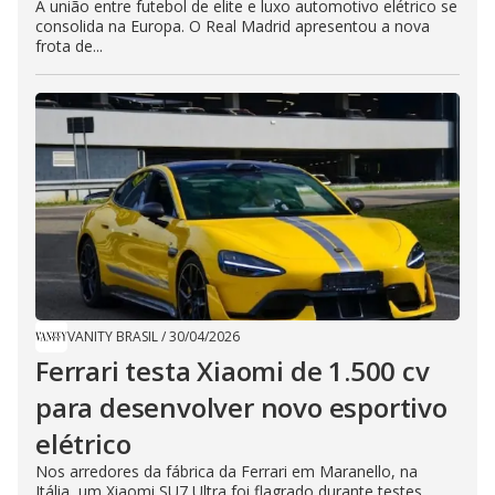
​A união entre futebol de elite e luxo automotivo elétrico se
consolida na Europa. O Real Madrid apresentou a nova
frota de...
VANITY BRASIL
/
30/04/2026
Ferrari testa Xiaomi de 1.500 cv
para desenvolver novo esportivo
elétrico
Nos arredores da fábrica da Ferrari em Maranello, na
Itália, um Xiaomi SU7 Ultra foi flagrado durante testes