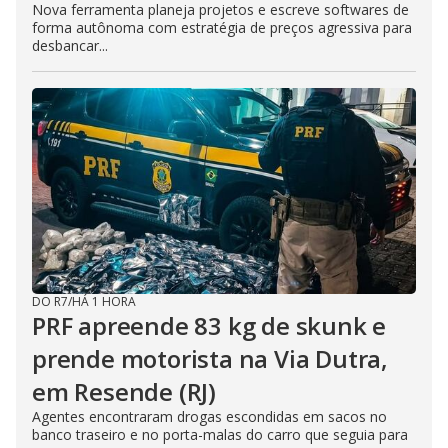
Nova ferramenta planeja projetos e escreve softwares de
forma autônoma com estratégia de preços agressiva para
desbancar...
DO R7
/
HÁ 1 HORA
PRF apreende 83 kg de skunk e
prende motorista na Via Dutra,
em Resende (RJ)
Agentes encontraram drogas escondidas em sacos no
banco traseiro e no porta-malas do carro que seguia para