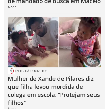
de mandado de busca em Maceió
None
TNH1
/
HÁ 15 MINUTOS
Mulher de Xande de Pilares diz
que filha levou mordida de
colega em escola: "Protejam seus
filhos''
None