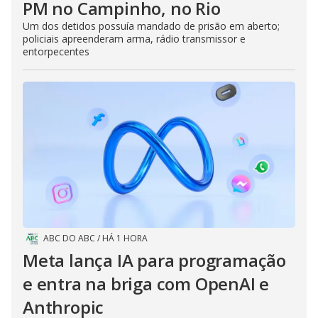
PM no Campinho, no Rio
Um dos detidos possuía mandado de prisão em aberto;
policiais apreenderam arma, rádio transmissor e
entorpecentes
ABC DO ABC
/
HÁ 1 HORA
Meta lança IA para programação
e entra na briga com OpenAI e
Anthropic