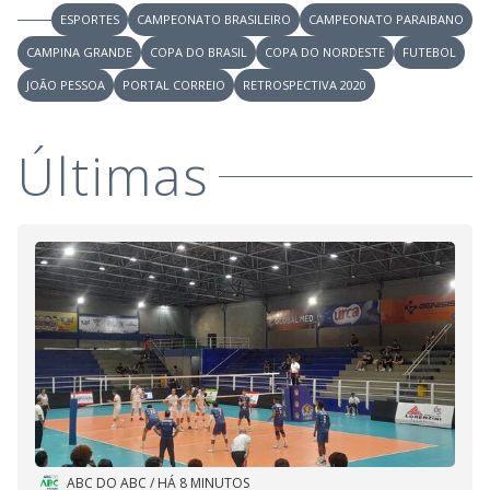
ESPORTES
CAMPEONATO BRASILEIRO
CAMPEONATO PARAIBANO
CAMPINA GRANDE
COPA DO BRASIL
COPA DO NORDESTE
FUTEBOL
JOÃO PESSOA
PORTAL CORREIO
RETROSPECTIVA 2020
Últimas
ABC DO ABC
/
HÁ 8 MINUTOS