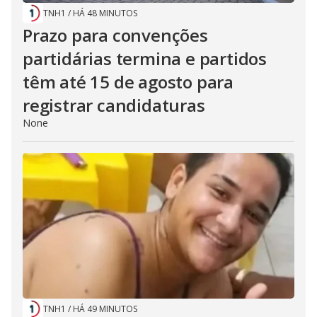
TNH1
/
HÁ 48 MINUTOS
Prazo para convenções
partidárias termina e partidos
têm até 15 de agosto para
registrar candidaturas
None
TNH1
/
HÁ 49 MINUTOS