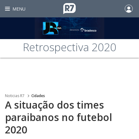
MENU
Retrospectiva 2020
Noticias R7
Cidades
A situação dos times
paraibanos no futebol
2020