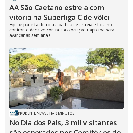
AA São Caetano estreia com
vitória na Superliga C de vôlei
Equipe paulista domina a partida de estreia e foca no
confronto decisivo contra a Associação Capixaba para
avançar às semifinais...
PRUDENTE NEWS
/
HÁ 8 MINUTOS
No Dia dos Pais, 3 mil visitantes
são esperados nos Cemitérios de