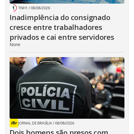
TNH1
/
08/08/2026
Inadimplência do consignado
cresce entre trabalhadores
privados e cai entre servidores
None
JORNAL DE BRASÍLIA
/
08/08/2026
Dois homens são presos com