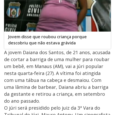
Jovem disse que roubou criança porque
descobriu que não estava grávida
A jovem Daiana dos Santos, de 21 anos, acusada
de cortar a barriga de uma mulher para roubar
um bebê, em Manaus (AM), vai a júri popular
nesta quarta-feira (27). A vítima foi atingida
com uma tábua na cabeça e desmaiou. Com
uma lâmina de barbear, Daiana abriu a barriga
da gestante e retirou a criança, em setembro
do ano passado.
O júri será presidido pelo juiz da 3ª Vara do
Tribunal do Júri, Mauro Antony. Um cinegrafista