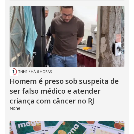
TNH1
/
HÁ 6 HORAS
Homem é preso sob suspeita de
ser falso médico e atender
criança com câncer no RJ
None