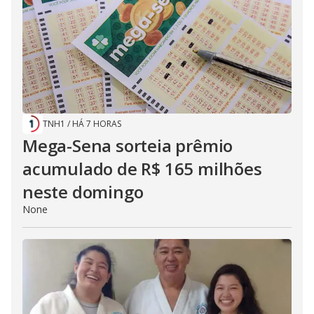
TNH1
/
HÁ 7 HORAS
Mega-Sena sorteia prêmio
acumulado de R$ 165 milhões
neste domingo
None