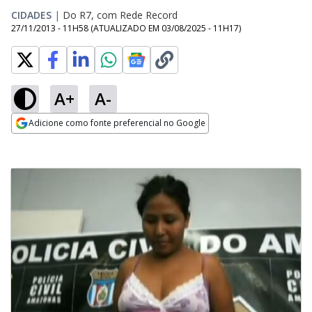
CIDADES
|
Do R7, com Rede Record
27/11/2013 - 11H58
(ATUALIZADO EM
03/08/2025 - 11H17
)
A+
A-
Adicione como fonte preferencial no Google
Opens in new window