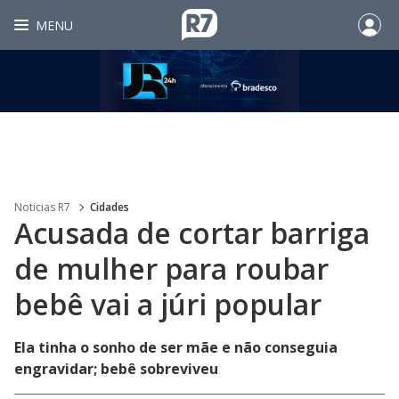
MENU
Noticias R7
Cidades
Acusada de cortar barriga
de mulher para roubar
bebê vai a júri popular
Ela tinha o sonho de ser mãe e não conseguia
engravidar; bebê sobreviveu