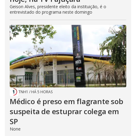
Geison Alves, presidente eleito da instituição, é o
entrevistado do programa neste domingo
TNH1
/
HÁ 5 HORAS
Médico é preso em flagrante sob
suspeita de estuprar colega em
SP
None