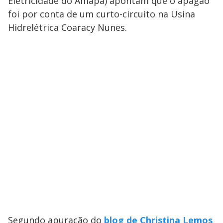
Eletricidade do Amapá) apontam que o apagão
foi por conta de um curto-circuito na Usina
Hidrelétrica Coaracy Nunes.
Segundo apuração do
blog de Christina Lemos