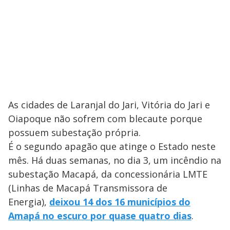
As cidades de Laranjal do Jari, Vitória do Jari e
Oiapoque não sofrem com blecaute porque
possuem subestação própria.
É o segundo apagão que atinge o Estado neste
mês. Há duas semanas, no dia 3, um incêndio na
subestação Macapá, da concessionária LMTE
(Linhas de Macapá Transmissora de
Energia),
deixou 14 dos 16 municípios do
Amapá no escuro por quase quatro dias
.