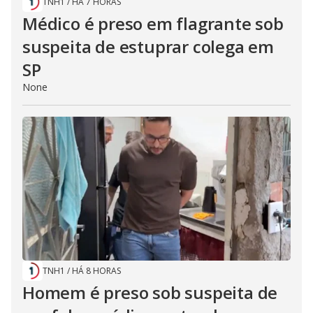
TNH1
/
HÁ 7 HORAS
Médico é preso em flagrante sob
suspeita de estuprar colega em
SP
None
TNH1
/
HÁ 8 HORAS
Homem é preso sob suspeita de