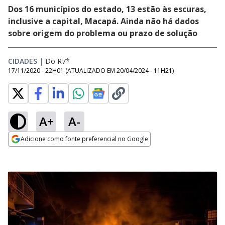
Dos 16 municípios do estado, 13 estão às escuras,
inclusive a capital, Macapá. Ainda não há dados
sobre origem do problema ou prazo de solução
CIDADES
|
Do R7*
17/11/2020 - 22H01
(ATUALIZADO EM
20/04/2024 - 11H21
)
A+
A-
Adicione como fonte preferencial no Google
Opens in new window