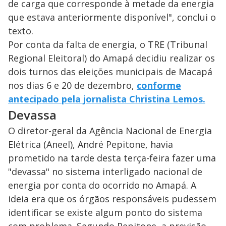
de carga que corresponde à metade da energia
que estava anteriormente disponível", conclui o
texto.
Por conta da falta de energia, o TRE (Tribunal
Regional Eleitoral) do Amapá decidiu realizar os
dois turnos das eleições municipais de Macapá
nos dias 6 e 20 de dezembro,
conforme
antecipado pela jornalista Christina Lemos.
Devassa
O diretor-geral da Agência Nacional de Energia
Elétrica (Aneel), André Pepitone, havia
prometido na tarde desta terça-feira fazer uma
"devassa" no sistema interligado nacional de
energia por conta do ocorrido no Amapá. A
ideia era que os órgãos responsáveis pudessem
identificar se existe algum ponto do sistema
com problema. Segundo Pepitone, a previsão