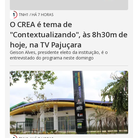
TNH1
/
HÁ 7 HORAS
O CREA é tema de
"Contextualizando", às 8h30m de
hoje, na TV Pajuçara
Geison Alves, presidente eleito da instituição, é o
entrevistado do programa neste domingo