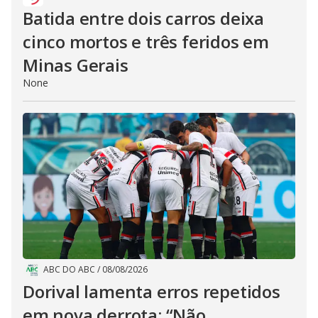
Batida entre dois carros deixa
cinco mortos e três feridos em
Minas Gerais
None
ABC DO ABC
/
08/08/2026
Dorival lamenta erros repetidos
em nova derrota: “Não