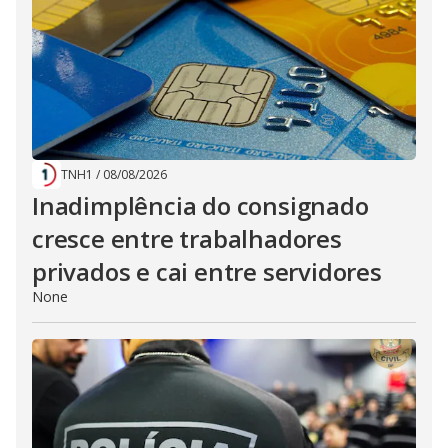
TNH1
/
08/08/2026
Inadimplência do consignado
cresce entre trabalhadores
privados e cai entre servidores
None