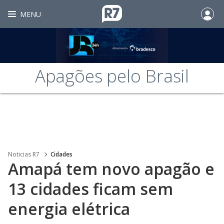
MENU
Apagões pelo Brasil
Noticias R7
Cidades
Amapá tem novo apagão e
13 cidades ficam sem
energia elétrica