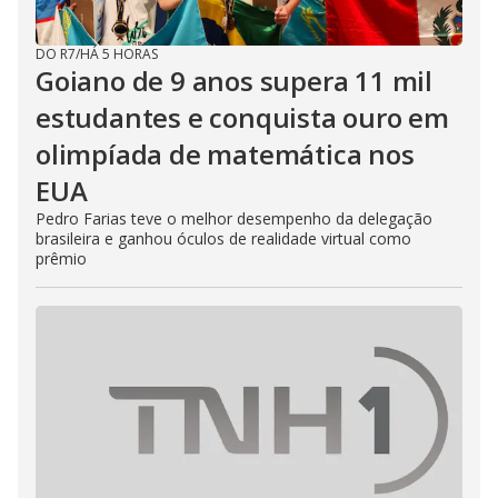
DO R7
/
HÁ 5 HORAS
Goiano de 9 anos supera 11 mil
estudantes e conquista ouro em
olimpíada de matemática nos
EUA
Pedro Farias teve o melhor desempenho da delegação
brasileira e ganhou óculos de realidade virtual como
prêmio