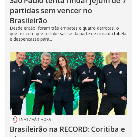
São Paulo tenta findar jejum de 7
partidas sem vencer no
Brasileirão
Desde então, foram três empates e quatro derrotas, o
que fez com que o clube saísse da parte de cima da tabela
e despencasse para...
TNH1
/
HÁ 1 HORA
Brasileirão na RECORD: Coritiba e