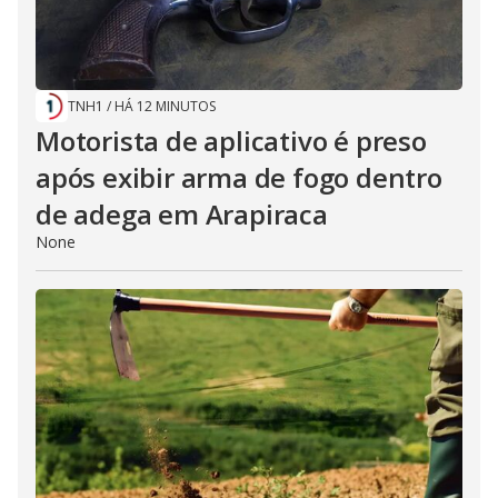
TNH1
/
HÁ 12 MINUTOS
Motorista de aplicativo é preso
após exibir arma de fogo dentro
de adega em Arapiraca
None