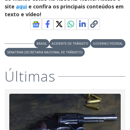
site
aqui
e confira os principais conteúdos em
texto e vídeo!
BRASIL
ACIDENTE DE TRÂNSITO
GOVERNO FEDERAL
SENATRAN (SECRETARIA NACIONAL DE TRÂNSITO)
Últimas