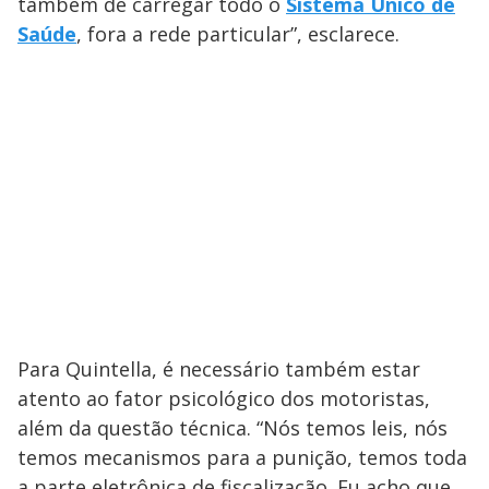
também de carregar todo o
Sistema Único de
Saúde
, fora a rede particular”, esclarece.
Para Quintella, é necessário também estar
atento ao fator psicológico dos motoristas,
além da questão técnica. “Nós temos leis, nós
temos mecanismos para a punição, temos toda
a parte eletrônica de fiscalização. Eu acho que