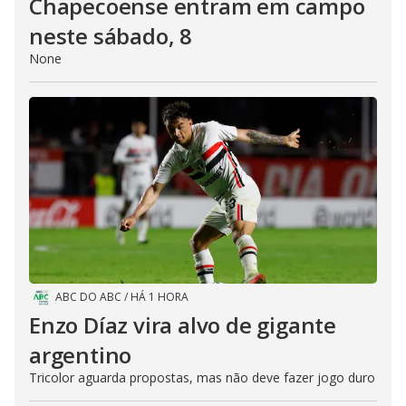
Chapecoense entram em campo
neste sábado, 8
None
ABC DO ABC
/
HÁ 1 HORA
Enzo Díaz vira alvo de gigante
argentino
Tricolor aguarda propostas, mas não deve fazer jogo duro